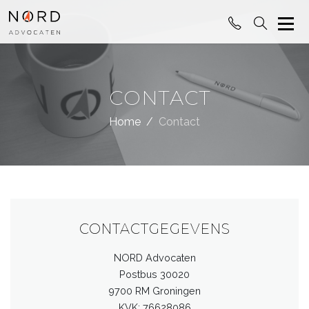
CONTACT
Home
Contact
CONTACTGEGEVENS
NORD Advocaten
Postbus 30020
9700 RM Groningen
KVK: 76628086