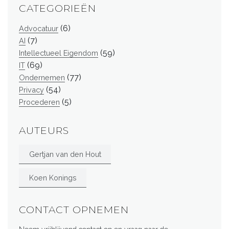
CATEGORIEËN
(6)
Advocatuur
(7)
AI
(59)
Intellectueel Eigendom
(69)
IT
(77)
Ondernemen
(54)
Privacy
(5)
Procederen
AUTEURS
Gertjan van den Hout
Koen Konings
CONTACT OPNEMEN