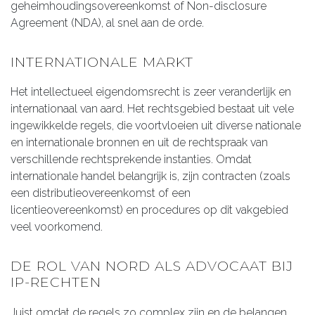
geheimhoudingsovereenkomst of Non-disclosure
Agreement (NDA), al snel aan de orde.
INTERNATIONALE MARKT
Het intellectueel eigendomsrecht is zeer veranderlijk en
internationaal van aard. Het rechtsgebied bestaat uit vele
ingewikkelde regels, die voortvloeien uit diverse nationale
en internationale bronnen en uit de rechtspraak van
verschillende rechtsprekende instanties. Omdat
internationale handel belangrijk is, zijn contracten (zoals
een distributieovereenkomst of een
licentieovereenkomst) en procedures op dit vakgebied
veel voorkomend.
DE ROL VAN NORD ALS ADVOCAAT BIJ
IP-RECHTEN
Juist omdat de regels zo complex zijn en de belangen