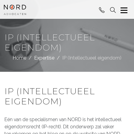
IP (INTELLECTUEEL
EIGENDOM)
Home
Expertise
IP (Intellectueel eigendom)
IP (INTELLECTUEEL
EIGENDOM)
Eén van de specialismen van NORD is het intellectueel
eigendomsrecht (IP-recht). Dit onderwerp zal vaker
terugkomen op het blog en op de website van NORD,