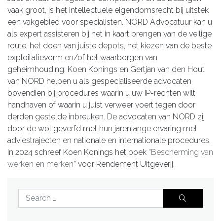
vaak groot, is het intellectuele eigendomsrecht bij uitstek
een vakgebied voor specialisten. NORD Advocatuur kan u
als expert assisteren bij het in kaart brengen van de veilige
route, het doen van juiste depots, het kiezen van de beste
exploitatievorm en/of het waarborgen van
geheimhouding. Koen Konings en Gertjan van den Hout
van NORD helpen u als gespecialiseerde advocaten
bovendien bij procedures waarin u uw IP-rechten wilt
handhaven of waarin u juist verweer voert tegen door
derden gestelde inbreuken. De advocaten van NORD zij
door de wol geverfd met hun jarenlange ervaring met
adviestrajecten en nationale en internationale procedures.
In 2024 schreef Koen Konings het boek “
Bescherming van
werken en merken
” voor Rendement Uitgeverij.