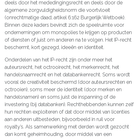
deels door het mededingingsrecht en deels door de
algemene zorgvuldigheidsnorm die voortvloeit
(onrechtmatige daad; artikel 6:162 Burgerlijk Wetboek).
Binnen deze kaders bevindt zich de speelruimte voor
ondernemingen om monopolies te krijgen op producten
of diensten of juist om anderen na te volgen. Het IP-recht
beschermt, kort gezegd, ideeën en identiteit.
Onderdelen van het IP-recht zijn onder meer het
auteursrecht, het octrooirecht, het merkenrecht, het
handelsnaamrecht en het databankenrecht. Soms wordt
vooral de creativiteit beschermd (door auteursrechten en
octrooien), soms meer de identiteit (door merken en
handelsnamen) en soms juist de inspanning of de
investering (bij databanken). Rechthebbenden kunnen zelf
hun rechten exploiteren of dat door middel van licenties
aan anderen uitbesteden, bijvoorbeeld in ruil voor
royalty’s. Als samenwerking met derden wordt gezocht
dan komt geheimhouding, door middel van een