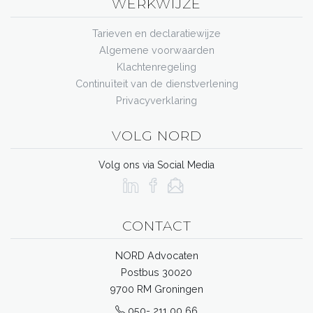
WERKWIJZE
Tarieven en declaratiewijze
Algemene voorwaarden
Klachtenregeling
Continuïteit van de dienstverlening
Privacyverklaring
VOLG NORD
Volg ons via Social Media
CONTACT
NORD Advocaten
Postbus 30020
9700 RM Groningen
050- 211 00 66