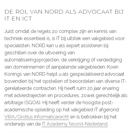
DE ROL VAN NORD ALS ADVOCAAT BIJ
IT EN ICT
Juist omdat de regels zo complex zijn en kennis van
techniek essentieel is, is IT bij uitstek een vakgebied voor
specialisten. NORD kan u als expert assisteren bij
geschillen over de uitvoering van
automatiseringsprojecten, de verkrijging of verdediging
van domeinnamen of aanpalende vakgebieden. Koen
Konings van NORD helpt u als gespecialiseerd advocaat
bovendien bij het opstellen of beoordelen van diverse IT-
gerelateerde contracten. Hij heeft ruim 20 jaar ervaring
met adviestrajecten en procedures, zowel gerechtelijk als
arbitrage (SGOA). Hij heeft verder de hoogste post-
academische opleiding op het vakgebied IT afgerond:
VIRA/Grotius Informaticarecht
en is betrokken bij het
onderwijs van de
IT Academy Noord-Nederland
.