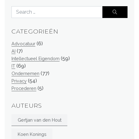
CATEGORIEËN
(6)
Advocatuur
(7)
AI
(59)
Intellectueel Eigendom
(69)
IT
(77)
Ondernemen
(54)
Privacy
(5)
Procederen
AUTEURS
Gertjan van den Hout
Koen Konings