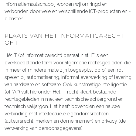
informatiemaatschappij worden wij omringd en
verbonden door vele en verschillende ICT-producten en -
diensten.
PLAATS VAN HET INFORMATICARECHT
OF IT
Hét IT (of informaticarecht) bestaat niet. IT is een
overkoepelende term voor algemene rechtsgebieden die
in meer of mindere mate zijn toegespitst op of een rol
spelen bij automatisering, informatieverwerking of levering
van hardware en software. Ook kunstmatige intelligentie
(of “AI”) valt hieronder. Het IT-recht kleurt bestaande
rechtsgebieden in met een technische achtergrond en
technisch vakjargon. Het heeft bovendien een nauwe
verbinding met intellectuele eigendomsrechten
(auteursrecht, merken en domeinnamen) en privacy (de
verwerking van persoonsgegevens).