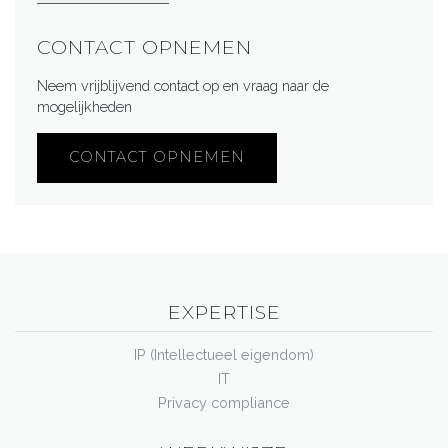
CONTACT OPNEMEN
Neem vrijblijvend contact op en vraag naar de
mogelijkheden
CONTACT OPNEMEN
EXPERTISE
IP (Intellectueel eigendom)
IT
Privacy compliance