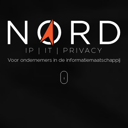
IP | IT | PRIVACY
Voor ondernemers in de informatiemaatschappij