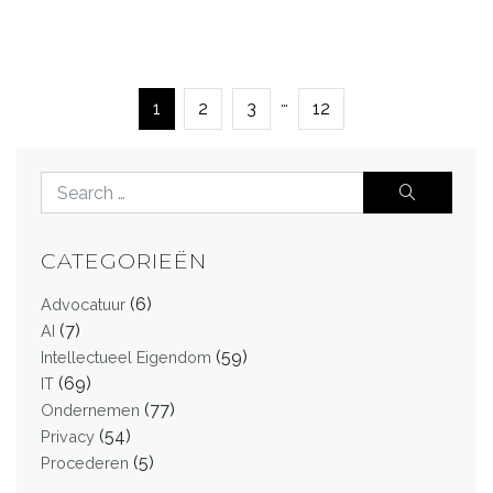
…
1
2
3
12
CATEGORIEËN
(6)
Advocatuur
(7)
AI
(59)
Intellectueel Eigendom
(69)
IT
(77)
Ondernemen
(54)
Privacy
(5)
Procederen