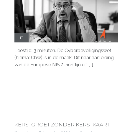
IT
Leestijd: 3 minuten. De Cyberbeveiligingswet
(hierna: Cbw) is in de maak. Dit naar aanleiding
van de Europese NIS 2-richtlijn uit […]
KERSTGROET ZONDER KERSTKAART