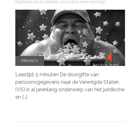
Geplaatst op
24 oktober 2025
door Koen Konings
PRIVACY
Leestijd: 5 minuten De doorgifte van
persoonsgegevens naar de Verenigde Staten
(VS) is al jarenlang onderwerp van het juridische
en […]