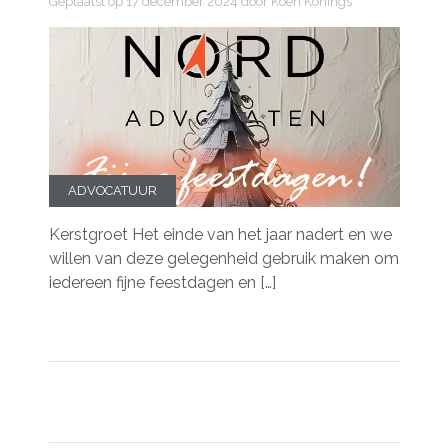
Geplaatst op
17 december 2024
door Koen Konings
ADVOCATUUR
Kerstgroet Het einde van het jaar nadert en we
willen van deze gelegenheid gebruik maken om
iedereen fijne feestdagen en […]