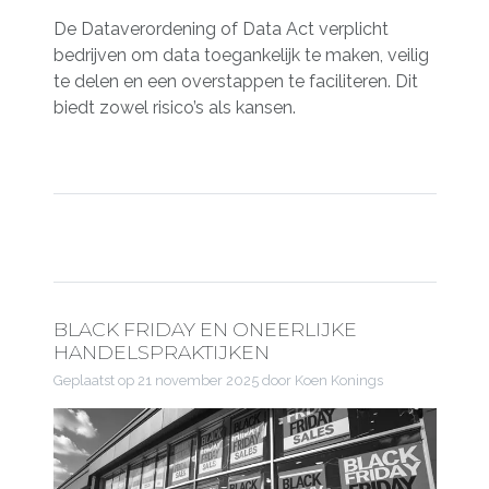
De Dataverordening of Data Act verplicht
bedrijven om data toegankelijk te maken, veilig
te delen en een overstappen te faciliteren. Dit
biedt zowel risico’s als kansen.
BLACK FRIDAY EN ONEERLIJKE
HANDELSPRAKTIJKEN
Geplaatst op
21 november 2025
door Koen Konings