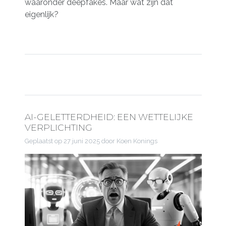
waaronder deepfakes. Maar wat zijn dat
eigenlijk?
AI-GELETTERDHEID: EEN WETTELIJKE
VERPLICHTING
Geplaatst op
27 juni 2025
door Koen Konings