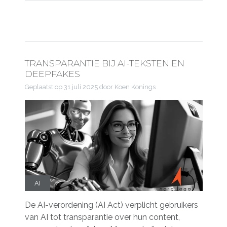
TRANSPARANTIE BIJ AI-TEKSTEN EN
DEEPFAKES
Geplaatst op
31 juli 2025
door Koen Konings
AI
De AI-verordening (AI Act) verplicht gebruikers
van AI tot transparantie over hun content,