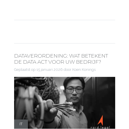
DATAVERORDENING: WAT BETEKENT
DE DATA ACT VOOR UW BEDRIJF?
Geplaatst op
15 januari 2026
door Koen Konings
IT