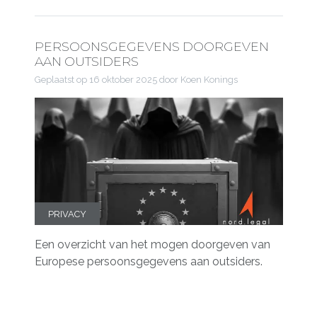
PERSOONSGEGEVENS DOORGEVEN
AAN OUTSIDERS
Geplaatst op
16 oktober 2025
door Koen Konings
PRIVACY
Een overzicht van het mogen doorgeven van
Europese persoonsgegevens aan outsiders.