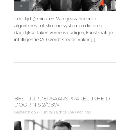
AI
Leestijd: 3 minuten. Van geavanceerde
algoritmes tot slimme systemen die onze
dagelijkse taken vereenvoudigen, kunstmatige
intelligentie (AI) wordt steeds vaker […]
BESTUURDERSAANSPRAKELIJKHEID
DOOR NIS 2/CBW
Geplaatst op
24 juni 2025
door Koen Konings