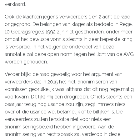
verklaard.
Ook de klachten jegens verweerders 1 en 2 acht de raad
ongegrond. De belangen van klager als bedoeld in Regel
10 Gedragsregels 1992 zijn niet geschonden, onder meer
omdat het bewuste vonnis slechts in zeer beperkte kring
is verspreid. In het volgende onderdeel van deze
annotatie zal deze open norm tegen het licht van de AVG
worden gehouden.
Verder blijkt de raad gevoelig voor het argument van
verweerders dat in 2015 het niet-anonimiseren van
vonnissen gebruikelijk was, althans dat dit nog regelmatig
voorkwam. Dit lijkt mij een drogreden. Of iets slechts een
paar jaar terug nog usance zou zijn, zegt immers niets
over of die usance wel betamelijk of te billijken is. De
verweerders zullen tenslotte niet voor niets een
anonimiseringsbeleid hebben ingevoerd. Aan de
anonimisering van rechtspraak zal verderop in deze