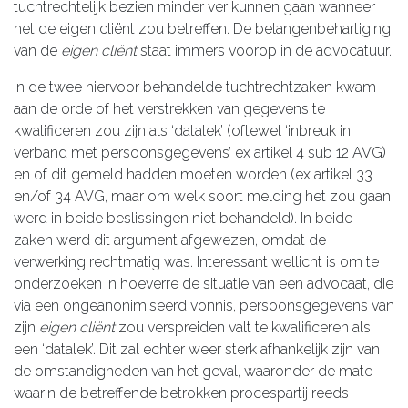
tuchtrechtelijk bezien minder ver kunnen gaan wanneer
het de eigen cliënt zou betreffen. De belangenbehartiging
van de
eigen cliënt
staat immers voorop in de advocatuur.
In de twee hiervoor behandelde tuchtrechtzaken kwam
aan de orde of het verstrekken van gegevens te
kwalificeren zou zijn als ‘datalek’ (oftewel ‘inbreuk in
verband met persoonsgegevens’ ex artikel 4 sub 12 AVG)
en of dit gemeld hadden moeten worden (ex artikel 33
en/of 34 AVG, maar om welk soort melding het zou gaan
werd in beide beslissingen niet behandeld). In beide
zaken werd dit argument afgewezen, omdat de
verwerking rechtmatig was. Interessant wellicht is om te
onderzoeken in hoeverre de situatie van een advocaat, die
via een ongeanonimiseerd vonnis, persoonsgegevens van
zijn
eigen cliënt
zou verspreiden valt te kwalificeren als
een ‘datalek’. Dit zal echter weer sterk afhankelijk zijn van
de omstandigheden van het geval, waaronder de mate
waarin de betreffende betrokken procespartij reeds