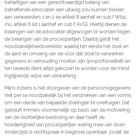
behartigen van een gerechtvaardigd belang van
betreffende advocaten een uitweg zou kunnen bieden
aan verweerders 1 en 2 ex artikel 8 aanhef en sub f Wbp
(nu: artikel 6 lid 1 aanhef en sub f AVG). Hierbij dienen de
belangen van de advocaten afgewogen te worden tegen
de belangen van de procespartijen. Daarbij geldt het
noodzakelijkheidsvereiste, waarbij ten eerste het doel en
de aard en omvang van de voor dat doel te verwerken
gegevens in verhouding moeten zijn (proportionaliteit) en
ten tweede dient altijd gekozen te worden voor de minst
ingrijpende wijze van verwerking.
Mijns inziens is het doorgeven van de persoonsgegevens
niet per se noodzakelijk bij het verstrekken van een vonnis
om een derde van bepaalde stellingen te overtuigen. Dat
gebeurt immers voornamelijk op basis van de motivering
van de rechterlijke beslissing en daar heeft de
hoedanigheid van procespartijen weinig mee van doen.
Anderzijds is rechtspraak in beginsel openbaar, zodat de