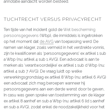
annotatie aandacht worden besteed.
TUCHTRECHT VERSUS PRIVACYRECHT
Ten tijde van het incident gold de
Wet bescherming
persoonsgegevens
(Wbp), die inmiddels is ingetrokken
op het moment dat
de AVG
van toepassing werd. De
namen van klager, zoals vermeld in het verstrekte vonnis,
zijn te kwalificeren als ‘persoonsgegevens’ ex artikel 1 sub
a Wbp (nu: artikel 4 sub 1 AVG). Een advocaat is aan te
merken als ‘verantwoordelijke’ ex artikel 1 sub d Wbp (nu:
artikel 4 sub 7 AVG). De vraag luidt op welke
verwerkingsgrondslag ex artikel 8 Wbp (nu: artikel 6 AVG)
een advocaat zich mag beroepen wanneer hij
persoonsgegevens aan een derde wenst door te geven..
In casu was geen sprake van toestemming van de klager
ex artikel 8 aanhef en sub a Wbp (nu: artikel 6 lid 1 aanhef
en sub a AVG), zodat enkel de noodzakelijkheid voor het