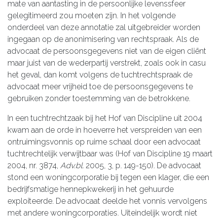
mate van aantasting in de persoonlijke levenssfeer
gelegitimeerd zou moeten zijn. In het volgende
onderdeel van deze annotatie zal uitgebreider worden
ingegaan op de anonimisering van rechtspraak. Als de
advocaat de persoonsgegevens niet van de eigen cliënt
maar juist van de wederpartij verstrekt, zoals ook in casu
het geval, dan komt volgens de tuchtrechtspraak de
advocaat meer vrijheid toe de persoonsgegevens te
gebruiken zonder toestemming van de betrokkene.
In een tuchtrechtzaak bij het Hof van Discipline uit 2004
kwam aan de orde in hoeverre het verspreiden van een
ontruimingsvonnis op ruime schaal door een advocaat
tuchtrechtelijk verwijtbaar was (Hof van Discipline 19 maart
2004, nr. 3874,
Adv.bl.
2005, 3, p. 149-150). De advocaat
stond een woningcorporatie bij tegen een klager, die een
bedrijfsmatige hennepkwekerij in het gehuurde
exploiteerde. De advocaat deelde het vonnis vervolgens
met andere woningcorporaties. Uiteindelijk wordt niet