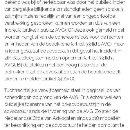
bekend was bij of herleidbaar was door het publiek. Indien
van dergelijke billijkende omstandigheden geen sprake is,
zal mijns inziens redelijk snel van een ongeoorloofde
verstrekking gesproken kunnen worden en dus van een
‘inbreuk’ (artikel 4 sub 12 AVG). Of deze ook gemeld moet
worden hangt af van de concrete risico’s voor de rechten
en vrijheden van de betrokkene (artikel 33 lid 1 AVG), maar
in ieder geval zal de advocaat in dat geval het incident in
zijn datalekregister moeten opnemen (artikel 33 lid 5
AVG). Bij datalekken met een hoog risico voor de
betrokkene zal de advocaat ook aan de betrokkene zelf
dienen te melden (artikel 34 AVG).
Tuchtrechtelijke verwijtbaarheid staat in beginsel los van
schendingen op grond van de AVG. Er is echter wel een
duidelijke toename van het privacybewustzijn in de
advocatuur sinds de invoering van de AVG. Zo stelt de
Nederlandse Orde van Advocaten sinds 2018 modellen
ter beschikking om de advocatuur te helpen compliant te