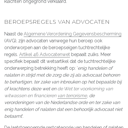
klachten ongegrond verklaard.
BEROEPSREGELS VAN ADVOCATEN
Naast de
Algemene Verordening Gegevensbescherming
(AVG), zijn advocaten vanwege hun beroep ook
onderworpen aan de beroepseigen tuchtrechtelijke
regels.
Artikel 46 Advocatenwet
bepaalt zulks. Meer
specifiek bepaalt dit wetsartikel dat de tuchtrechtelijke
onderwerping betrekking heeft op: ‘
enig handelen of
nalaten in strijd met de zorg die zij als advocaat behoren
te behartigen, ter zake van inbreuken op het bepaalde bij
of krachtens deze wet en
de Wet ter voorkoming van
witwassen en financieren van terrorisme
, de
verordeningen van de Nederlandse orde en ter zake van
enig handelen of nalaten dat een behoorlijk advocaat niet
betaamt
’.
De laatstgenoemde restcategorie van handelen of nalaten