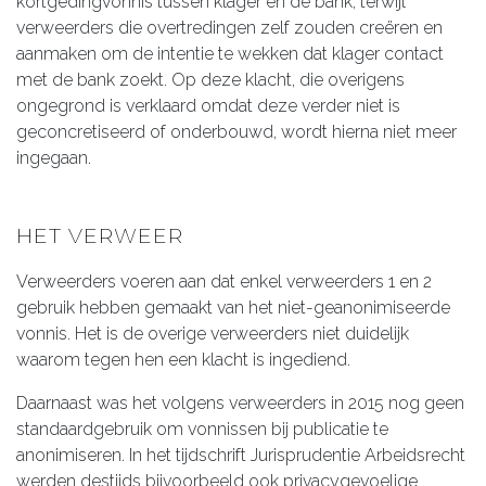
kortgedingvonnis tussen klager en de bank, terwijl
verweerders die overtredingen zelf zouden creëren en
aanmaken om de intentie te wekken dat klager contact
met de bank zoekt. Op deze klacht, die overigens
ongegrond is verklaard omdat deze verder niet is
geconcretiseerd of onderbouwd, wordt hierna niet meer
ingegaan.
HET VERWEER
Verweerders voeren aan dat enkel verweerders 1 en 2
gebruik hebben gemaakt van het niet-geanonimiseerde
vonnis. Het is de overige verweerders niet duidelijk
waarom tegen hen een klacht is ingediend.
Daarnaast was het volgens verweerders in 2015 nog geen
standaardgebruik om vonnissen bij publicatie te
anonimiseren. In het tijdschrift Jurisprudentie Arbeidsrecht
werden destijds bijvoorbeeld ook privacygevoelige