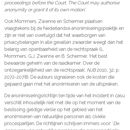
proceedings before the Court. The Court may authorise
anonymity or grant it of its own motion.
’
Ook Mommers, Zwenne en Schermer plaatsen
vraagtekens bij de Nederlandse anonimiseringspraktijk en
zijn er niet van overtuigd dat het waarborgen van
privacybelangen in alle gevallen zwaarder weegt dan het
belang van openbaarheid van de rechtspraak (L.
Mommers, G.J. Zwenne en B. Schermer, ‘Het best
bewaarde geheim van de raadkamer: Over de
ontoegankelijkheid van de rechtspraak’,
NJB
2010, 32, p.
2072-2078). De auteurs signaleren ook de kosten die
gepaard gaan met het anonimiseren van de uitspraken.
De anonimiseringsrichtlijn ten tijde van het incident in casu
verschilt inhoudelijk niet met die op het moment van de
beslissing geldige versie op het gebied van het
anonimiseren van natuurlijke personen als civiele
procespartijen. De richtlijnen schrijven immers voor: ‘
De