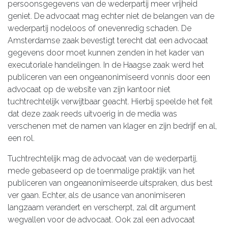
persoonsgegevens van de wederpartij meer vrijheid
geniet. De advocaat mag echter niet de belangen van de
wederpartij nodeloos of onevenredig schaden. De
Amsterdamse zaak bevestigt terecht dat een advocaat
gegevens door moet kunnen zenden in het kader van
executoriale handelingen. In de Haagse zaak werd het
publiceren van een ongeanonimiseerd vonnis door een
advocaat op de website van zijn kantoor niet
tuchtrechtelijk verwijtbaar geacht. Hierbij speelde het feit
dat deze zaak reeds uitvoerig in de media was
verschenen met de namen van klager en zijn bedrijf en al,
een rol.
Tuchtrechtelijk mag de advocaat van de wederpartij,
mede gebaseerd op de toenmalige praktijk van het
publiceren van ongeanonimiseerde uitspraken, dus best
ver gaan. Echter, als de usance van anonimiseren
langzaam verandert en verscherpt, zal dit argument
wegvallen voor de advocaat. Ook zal een advocaat