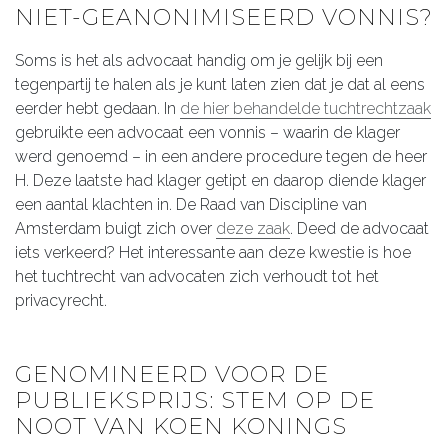
NIET-GEANONIMISEERD VONNIS?
Soms is het als advocaat handig om je gelijk bij een
tegenpartij te halen als je kunt laten zien dat je dat al eens
eerder hebt gedaan. In
de hier behandelde tuchtrechtzaak
gebruikte een advocaat een vonnis – waarin de klager
werd genoemd – in een andere procedure tegen de heer
H. Deze laatste had klager getipt en daarop diende klager
een aantal klachten in. De Raad van Discipline van
Amsterdam buigt zich over
deze zaak
. Deed de advocaat
iets verkeerd? Het interessante aan deze kwestie is hoe
het tuchtrecht van advocaten zich verhoudt tot het
privacyrecht.
GENOMINEERD VOOR DE
PUBLIEKSPRIJS: STEM OP DE
NOOT VAN KOEN KONINGS