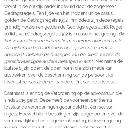
wordt in de praktijk nader ingevuld door de zogeheten
Gedragsregels. Ten tijde van het incident uit de casus
golden de Gedragsregels 1992. Inmiddels zijn deze regels
grondig herzien en gelden de Gedragsregels 2018. Regel
10 lid 1 van Gedragsregels 1992 is in casu in het geding: ‘
Bij
het verstrekken van informatie aan derden over een zaak
die bij hem in behandeling is of is geweest, neemt de
advocaat, behalve de belangen van de cliënt, tevens de
gerechtvaardigde andere belangen in acht.
’ Met name de
laatste bijzin opent de open norm die zich mede kan
uitstrekken over de bescherming van de persoonlijke
levenssfeer van anderen dan de cliënt van de advocaat.
Daarnaast is er nog de Verordening op de advocatuur, die
sinds 2015 geldt. Deze heeft de voorheen per thema
losstaande verordeningen gebundeld tot één set van
regels. Hoewel hierin bepalingen zijn opgenomen over de
vertrouwelijkheid en de geheimhouding, is deze regeling
in casu niet relevant. De verordening richt zich niet op