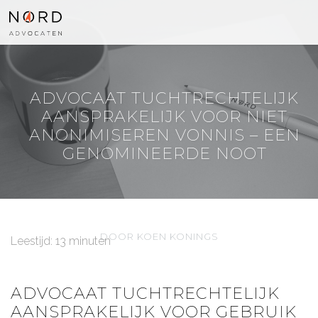
ADVOCAAT TUCHTRECHTELIJK
AANSPRAKELIJK VOOR NIET
ANONIMISEREN VONNIS – EEN
GENOMINEERDE NOOT
DOOR KOEN KONINGS
Leestijd: 13 minuten
ADVOCAAT TUCHTRECHTELIJK
AANSPRAKELIJK VOOR GEBRUIK