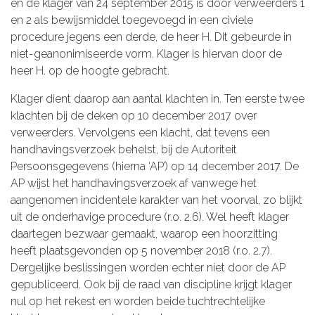
en de klager van 24 september 2015 is door verweerders 1
en 2 als bewijsmiddel toegevoegd in een civiele
procedure jegens een derde, de heer H. Dit gebeurde in
niet-geanonimiseerde vorm. Klager is hiervan door de
heer H. op de hoogte gebracht.
Klager dient daarop aan aantal klachten in. Ten eerste twee
klachten bij de deken op 10 december 2017 over
verweerders. Vervolgens een klacht, dat tevens een
handhavingsverzoek behelst, bij de Autoriteit
Persoonsgegevens (hierna ‘AP’) op 14 december 2017. De
AP wijst het handhavingsverzoek af vanwege het
aangenomen incidentele karakter van het voorval, zo blijkt
uit de onderhavige procedure (r.o. 2.6). Wel heeft klager
daartegen bezwaar gemaakt, waarop een hoorzitting
heeft plaatsgevonden op 5 november 2018 (r.o. 2.7).
Dergelijke beslissingen worden echter niet door de AP
gepubliceerd. Ook bij de raad van discipline krijgt klager
nul op het rekest en worden beide tuchtrechtelijke