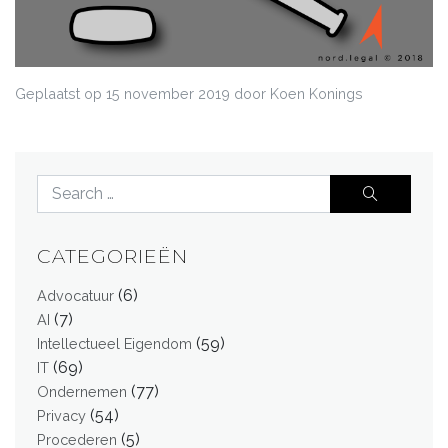
Geplaatst op
15 november 2019
door Koen Konings
CATEGORIEËN
(6)
Advocatuur
(7)
AI
(59)
Intellectueel Eigendom
(69)
IT
(77)
Ondernemen
(54)
Privacy
(5)
Procederen