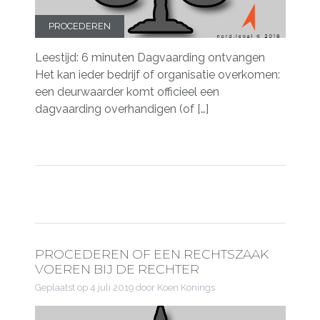
PROCEDEREN
Leestijd: 6 minuten Dagvaarding ontvangen
Het kan ieder bedrijf of organisatie overkomen:
een deurwaarder komt officieel een
dagvaarding overhandigen (of […]
PROCEDEREN OF EEN RECHTSZAAK
VOEREN BIJ DE RECHTER
Geplaatst op
4 juli 2019
door Koen Konings