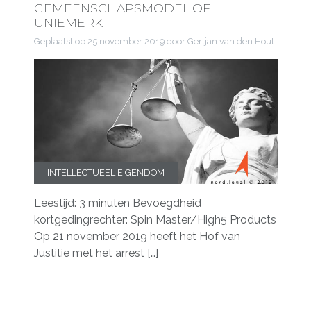
GEMEENSCHAPSMODEL OF
UNIEMERK
Geplaatst op
25 november 2019
door Gertjan van den Hout
INTELLECTUEEL EIGENDOM
Leestijd: 3 minuten Bevoegdheid
kortgedingrechter: Spin Master/High5 Products
Op 21 november 2019 heeft het Hof van
Justitie met het arrest […]