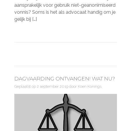
aansprakelijk voor gebruik niet-geanonimiseerd
vonnis? Soms is het als advocaat handig om je
gelijk bij […]
DAGVAARDING ONTVANGEN! WAT NU?
Geplaatst op
2 september 2019
door Koen Konings