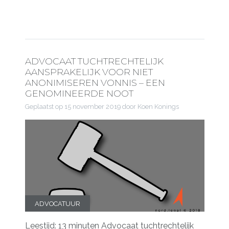
ADVOCAAT TUCHTRECHTELIJK
AANSPRAKELIJK VOOR NIET
ANONIMISEREN VONNIS – EEN
GENOMINEERDE NOOT
Geplaatst op
15 november 2019
door Koen Konings
ADVOCATUUR
Leestijd: 13 minuten Advocaat tuchtrechtelijk