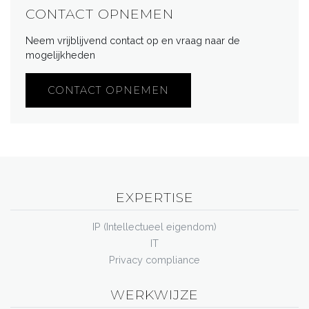
CONTACT OPNEMEN
Neem vrijblijvend contact op en vraag naar de
mogelijkheden
CONTACT OPNEMEN
EXPERTISE
IP (Intellectueel eigendom)
IT
Privacy compliance
WERKWIJZE