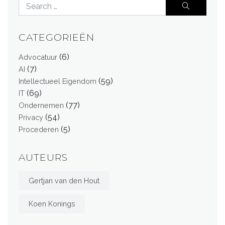
CATEGORIEËN
(6)
Advocatuur
(7)
AI
(59)
Intellectueel Eigendom
(69)
IT
(77)
Ondernemen
(54)
Privacy
(5)
Procederen
AUTEURS
Gertjan van den Hout
Koen Konings