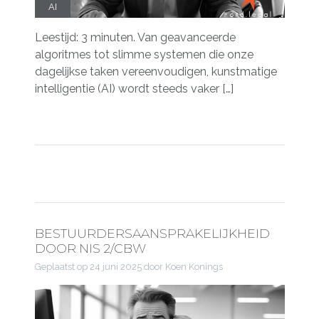
AI
Leestijd: 3 minuten. Van geavanceerde
algoritmes tot slimme systemen die onze
dagelijkse taken vereenvoudigen, kunstmatige
intelligentie (AI) wordt steeds vaker […]
BESTUURDERSAANSPRAKELIJKHEID
DOOR NIS 2/CBW
Geplaatst op
24 juni 2025
door Koen Konings