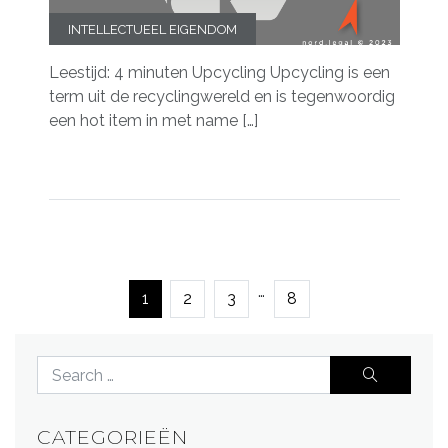
INTELLECTUEEL EIGENDOM
Leestijd: 4 minuten Upcycling Upcycling is een
term uit de recyclingwereld en is tegenwoordig
een hot item in met name […]
…
1
2
3
8
CATEGORIEËN