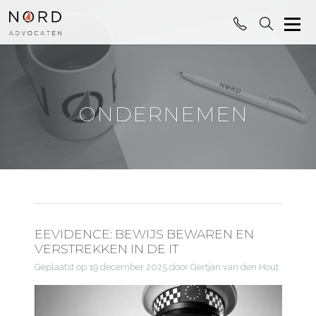
ONDERNEMEN
EEVIDENCE: BEWIJS BEWAREN EN
VERSTREKKEN IN DE IT
Geplaatst op
19 december 2025
door Gertjan van den Hout