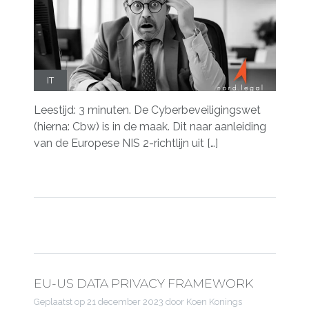
IT
Leestijd: 3 minuten. De Cyberbeveiligingswet
(hierna: Cbw) is in de maak. Dit naar aanleiding
van de Europese NIS 2-richtlijn uit […]
EU-US DATA PRIVACY FRAMEWORK
Geplaatst op
21 december 2023
door Koen Konings