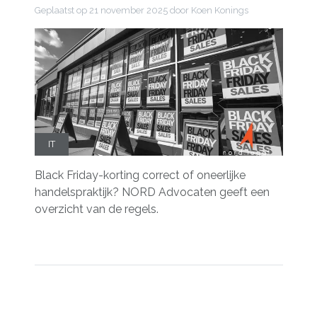
Geplaatst op
21 november 2025
door Koen Konings
IT
Black Friday-korting correct of oneerlijke
handelspraktijk? NORD Advocaten geeft een
overzicht van de regels.