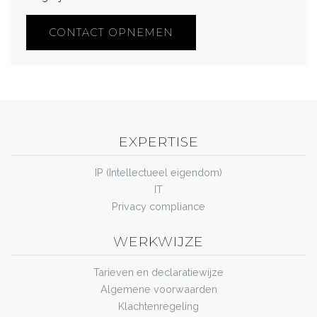
CONTACT OPNEMEN
EXPERTISE
IP (Intellectueel eigendom)
IT
Privacy compliance
WERKWIJZE
Tarieven en declaratiewijze
Algemene voorwaarden
Klachtenregeling