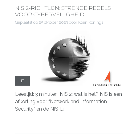
NIS 2-RICHTLIJN: STRENGE REGELS
VOOR CYBERVEILIGHEID
Geplaatst op
25 oktober 2023
door Koen Konings
IT
Leestijd: 3 minuten. NIS 2: wat is het? NIS is een
afkorting voor “Network and Information
Security” en de NIS […]