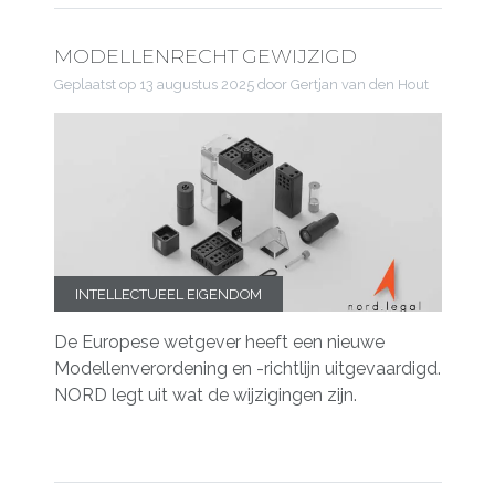
MODELLENRECHT GEWIJZIGD
Geplaatst op
13 augustus 2025
door Gertjan van den Hout
INTELLECTUEEL EIGENDOM
De Europese wetgever heeft een nieuwe
Modellenverordening en -richtlijn uitgevaardigd.
NORD legt uit wat de wijzigingen zijn.