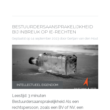
BESTUURDERSAANSPRAKELIJKHEID
BIJ INBREUK OP IE-RECHTEN
Geplaatst op
14 september 2023
door Gertjan van den Hout
INTELLECTUEEL EIGENDOM
Leestijd: 3 minuten
Bestuurdersaansprakelijkheid Als een
rechtspersoon, zoals een BV of NV, een