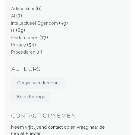
(6)
Advocatuur
(7)
AI
(59)
Intellectueel Eigendom
(69)
IT
(77)
Ondernemen
(54)
Privacy
(5)
Procederen
AUTEURS
Gertjan van den Hout
Koen Konings
CONTACT OPNEMEN
Neem vrijblijvend contact op en vraag naar de
mogelijkheden