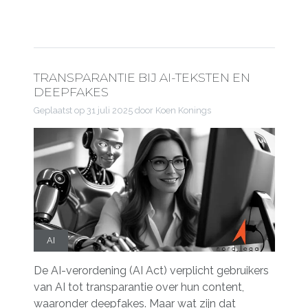
TRANSPARANTIE BIJ AI-TEKSTEN EN
DEEPFAKES
Geplaatst op
31 juli 2025
door Koen Konings
AI
De AI-verordening (AI Act) verplicht gebruikers
van AI tot transparantie over hun content,
waaronder deepfakes. Maar wat zijn dat