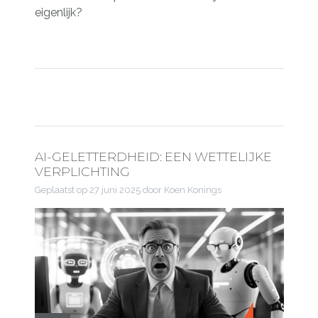
eigenlijk?
AI-GELETTERDHEID: EEN WETTELIJKE
VERPLICHTING
Geplaatst op
27 juni 2025
door Koen Konings