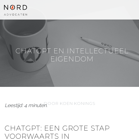
CHATGPT EN INTELLECTUEEL
EIGENDOM
DOOR KOEN KONINGS
Leestijd: 4 minuten.
CHATGPT: EEN GROTE STAP
VOORWAARTS IN