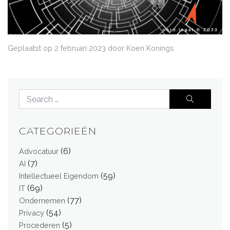
Geplaatst op
2 februari 2023
door Koen Konings
CATEGORIEËN
(6)
Advocatuur
(7)
AI
(59)
Intellectueel Eigendom
(69)
IT
(77)
Ondernemen
(54)
Privacy
(5)
Procederen