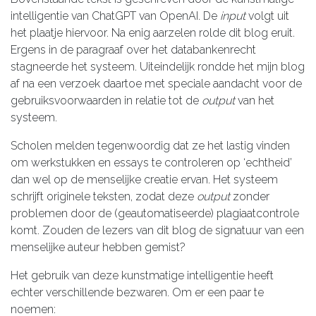
intelligentie van ChatGPT van OpenAI. De
input
volgt uit
het plaatje hiervoor. Na enig aarzelen rolde dit blog eruit.
Ergens in de paragraaf over het databankenrecht
stagneerde het systeem. Uiteindelijk rondde het mijn blog
af na een verzoek daartoe met speciale aandacht voor de
gebruiksvoorwaarden in relatie tot de
output
van het
systeem.
Scholen melden tegenwoordig dat ze het lastig vinden
om werkstukken en essays te controleren op ‘echtheid’
dan wel op de menselijke creatie ervan. Het systeem
schrijft originele teksten, zodat deze
output
zonder
problemen door de (geautomatiseerde) plagiaatcontrole
komt. Zouden de lezers van dit blog de signatuur van een
menselijke auteur hebben gemist?
Het gebruik van deze kunstmatige intelligentie heeft
echter verschillende bezwaren. Om er een paar te
noemen: