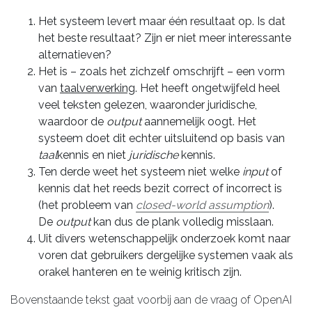
Het systeem levert maar één resultaat op. Is dat
het beste resultaat? Zijn er niet meer interessante
alternatieven?
Het is – zoals het zichzelf omschrijft – een vorm
van
taalverwerking
. Het heeft ongetwijfeld heel
veel teksten gelezen, waaronder juridische,
waardoor de
output
aannemelijk oogt. Het
systeem doet dit echter uitsluitend op basis van
taal
kennis en niet
juridische
kennis.
Ten derde weet het systeem niet welke
input
of
kennis dat het reeds bezit correct of incorrect is
(het probleem van
closed-world assumption
).
De
output
kan dus de plank volledig misslaan.
Uit divers wetenschappelijk onderzoek komt naar
voren dat gebruikers dergelijke systemen vaak als
orakel hanteren en te weinig kritisch zijn.
Bovenstaande tekst gaat voorbij aan de vraag of OpenAI