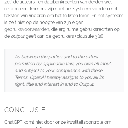
zelf de auteurs- en databankrechten van derden wel
respecteert. Immers, zij moet het systeem voeden met
teksten van anderen om het te laten leren. En het systeem
is zelf niet op de hoogte van zijn eigen
gebruiksvoorwaarden
, die erg ruime gebruiksrechten op
de
output
geeft aan de gebruikers (clausule 3(a)):
As between the parties and to the extent
permitted by applicable law, you own all Input,
and subject to your compliance with these
Terms, OpenAI hereby assigns to you all its
right, title and interest in and to Output.
CONCLUSIE
ChatGPT komt niet door onze kwaliteitscontrole om