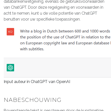
databankenwetgeving, evenals de gebruiksvoorwaarden
van ChatGPT. Door deze regelgeving en voorwaarden in
acht te nemen, kunt u de volle potentie van ChatGPT
benutten voor uw specifieke toepassingen.
Input auteur in ChatGPT van OpenAI
NABESCHOUWING
Bovenstaande tekst is geschreven door de kunstmatige