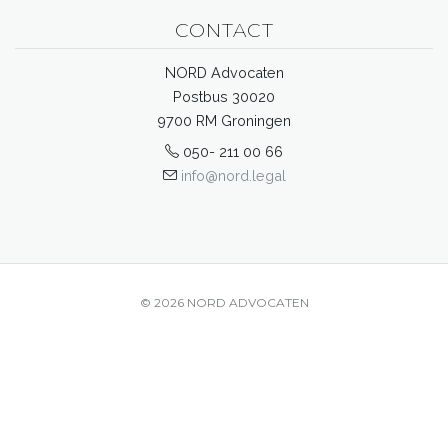
CONTACT
NORD Advocaten
Postbus 30020
9700 RM Groningen
050- 211 00 66
info@nord.legal
© 2026 NORD ADVOCATEN