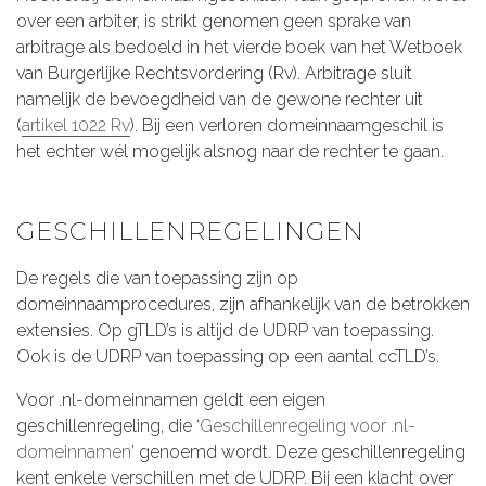
over een arbiter, is strikt genomen geen sprake van
arbitrage als bedoeld in het vierde boek van het Wetboek
van Burgerlijke Rechtsvordering (Rv). Arbitrage sluit
namelijk de bevoegdheid van de gewone rechter uit
(
artikel 1022 Rv
). Bij een verloren domeinnaamgeschil is
het echter wél mogelijk alsnog naar de rechter te gaan.
GESCHILLENREGELINGEN
De regels die van toepassing zijn op
domeinnaamprocedures, zijn afhankelijk van de betrokken
extensies. Op gTLD’s is altijd de UDRP van toepassing.
Ook is de UDRP van toepassing op een aantal ccTLD’s.
Voor .nl-domeinnamen geldt een eigen
geschillenregeling, die ‘
Geschillenregeling voor .nl-
domeinnamen
’ genoemd wordt. Deze geschillenregeling
kent enkele verschillen met de UDRP. Bij een klacht over