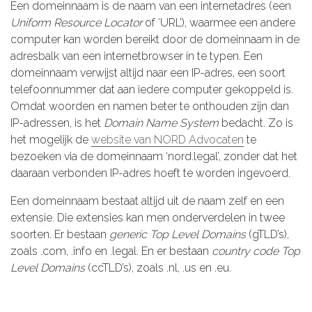
Een domeinnaam is de naam van een internetadres (een
Uniform Resource Locator
of ‘URL’), waarmee een andere
computer kan worden bereikt door de domeinnaam in de
adresbalk van een internetbrowser in te typen. Een
domeinnaam verwijst altijd naar een IP-adres, een soort
telefoonnummer dat aan iedere computer gekoppeld is.
Omdat woorden en namen beter te onthouden zijn dan
IP-adressen, is het
Domain Name System
bedacht. Zo is
het mogelijk de
website van NORD Advocaten
te
bezoeken via de domeinnaam ‘nord.legal’, zonder dat het
daaraan verbonden IP-adres hoeft te worden ingevoerd.
Een domeinnaam bestaat altijd uit de naam zelf en een
extensie. Die extensies kan men onderverdelen in twee
soorten. Er bestaan
generic Top Level Domains
(gTLD’s),
zoals .com, .info en .legal. En er bestaan
country code Top
Level Domains
(ccTLD’s), zoals .nl, .us en .eu.