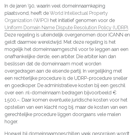
In de jaren ’90, waarin veel domeinnaamkaping
plaatsvond, heeft de
World Intellectual Property
Organization (WIPO)
het initiatief genomen voor de
Uniform Domain Name Dispute Resolution Policy (UDRP)
.
Deze regeling is uiteindelijk overgenomen door ICANN en
geldt daarmee wereldwijd. Met deze regeling is het
mogelijk het domeinnaamgeschil voor te leggen aan een
onafhankelijke derde, een arbiter. Die arbiter kan dan
beslissen dat de domeinnaam moet worden
overgedragen aan de eisende partij. In vergelijking met
een rechterlijke procedure is de UDRP-procedure sneller
en goedkoper. De administratieve kosten bij een geschil
over een .nl-domeinnaam bedragen bijvoorbeeld €
1.500,–. Daar komen eventuele juridische kosten voor het
opstellen van een klacht nog bij, maar de kosten van een
gerechtelijke procedure liggen doorgaans vele malen
hoger.
Hoewel bij domeinnaamgeschillen vaak gesproken wordt