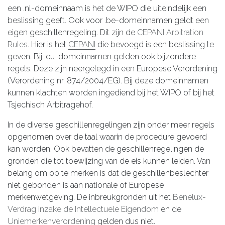
een .nl-domeinnaam is het de WIPO die uiteindelijk een
beslissing geeft. Ook voor .be-domeinnamen geldt een
eigen geschillenregeling. Dit zijn de
CEPANI Arbitration
Rules
. Hier is het
CEPANI
die bevoegd is een beslissing te
geven. Bij .eu-domeinnamen gelden ook bijzondere
regels. Deze zijn neergelegd in een Europese Verordening
(Verordening nr. 874/2004/EG). Bij deze domeinnamen
kunnen klachten worden ingediend bij het WIPO of bij het
Tsjechisch Arbitragehof.
In de diverse geschillenregelingen zijn onder meer regels
opgenomen over de taal waarin de procedure gevoerd
kan worden. Ook bevatten de geschillenregelingen de
gronden die tot toewijzing van de eis kunnen leiden. Van
belang om op te merken is dat de geschillenbeslechter
niet gebonden is aan nationale of Europese
merkenwetgeving. De inbreukgronden uit het
Benelux-
Verdrag inzake de Intellectuele Eigendom
en de
Uniemerkenverordening
gelden dus niet.