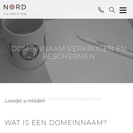
DOMEINNAAM VERKRIJGEN EN
BESCHERMEN
DOOR GERTJAN VAN DEN HOUT
Leestijd: 4 minuten
WAT IS EEN DOMEINNAAM?