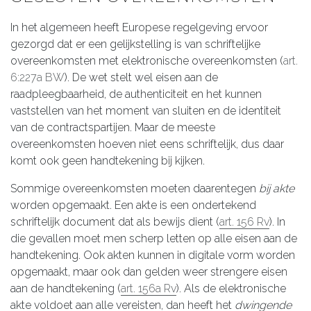
In het algemeen heeft Europese regelgeving ervoor
gezorgd dat er een gelijkstelling is van schriftelijke
overeenkomsten met elektronische overeenkomsten (
art.
6:227a BW
). De wet stelt wel eisen aan de
raadpleegbaarheid, de authenticiteit en het kunnen
vaststellen van het moment van sluiten en de identiteit
van de contractspartijen. Maar de meeste
overeenkomsten hoeven niet eens schriftelijk, dus daar
komt ook geen handtekening bij kijken.
Sommige overeenkomsten moeten daarentegen
bij akte
worden opgemaakt. Een akte is een ondertekend
schriftelijk document dat als bewijs dient (
art. 156 Rv
). In
die gevallen moet men scherp letten op alle eisen aan de
handtekening. Ook akten kunnen in digitale vorm worden
opgemaakt, maar ook dan gelden weer strengere eisen
aan de handtekening (
art. 156a Rv
). Als de elektronische
akte voldoet aan alle vereisten, dan heeft het
dwingende