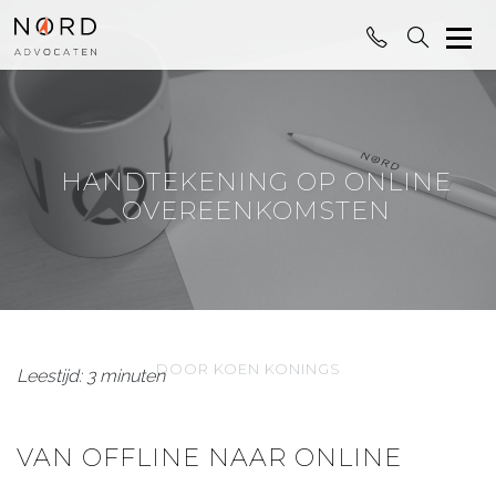
HANDTEKENING OP ONLINE
OVEREENKOMSTEN
DOOR KOEN KONINGS
Leestijd: 3 minuten
VAN OFFLINE NAAR ONLINE