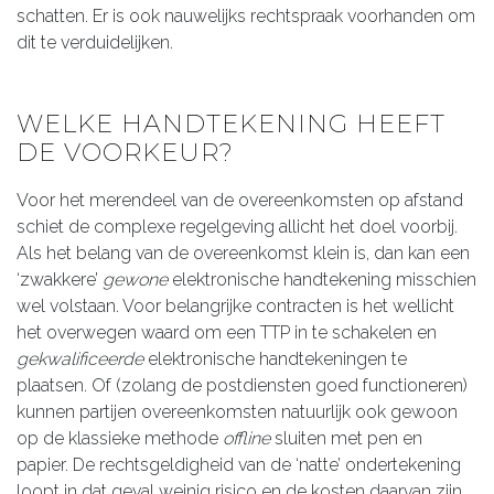
schatten. Er is ook nauwelijks rechtspraak voorhanden om
dit te verduidelijken.
WELKE HANDTEKENING HEEFT
DE VOORKEUR?
Voor het merendeel van de overeenkomsten op afstand
schiet de complexe regelgeving allicht het doel voorbij.
Als het belang van de overeenkomst klein is, dan kan een
‘zwakkere’
gewone
elektronische handtekening misschien
wel volstaan. Voor belangrijke contracten is het wellicht
het overwegen waard om een TTP in te schakelen en
gekwalificeerde
elektronische handtekeningen te
plaatsen. Of (zolang de postdiensten goed functioneren)
kunnen partijen overeenkomsten natuurlijk ook gewoon
op de klassieke methode
offline
sluiten met pen en
papier. De rechtsgeldigheid van de ‘natte’ ondertekening
loopt in dat geval weinig risico en de kosten daarvan zijn