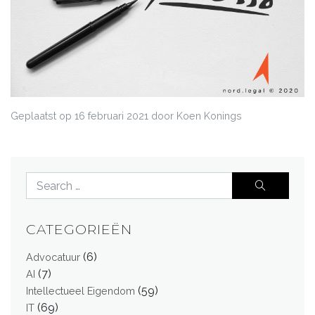
Geplaatst op
16 februari 2021
door Koen Konings
CATEGORIEËN
(6)
Advocatuur
(7)
AI
(59)
Intellectueel Eigendom
(69)
IT