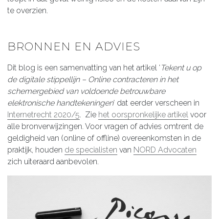
te overzien.
BRONNEN EN ADVIES
Dit blog is een samenvatting van het artikel ‘
Tekent u op
de digitale stippellijn – Online contracteren in het
schemergebied van voldoende betrouwbare
elektronische handtekeningen
‘ dat eerder verscheen in
Internetrecht 2020/5
. Zie
het oorspronkelijke artikel
voor
alle bronverwijzingen. Voor vragen of advies omtrent de
geldigheid van (online of offline) overeenkomsten in de
praktijk, houden
de specialisten
van
NORD Advocaten
zich uiteraard aanbevolen.