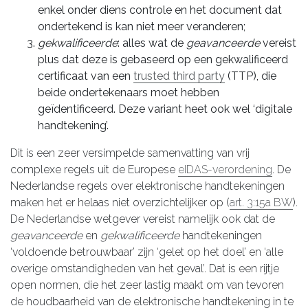
enkel onder diens controle en het document dat
ondertekend is kan niet meer veranderen;
gekwalificeerde
: alles wat de
geavanceerde
vereist
plus dat deze is gebaseerd op een gekwalificeerd
certificaat van een
trusted third party
(TTP), die
beide ondertekenaars moet hebben
geïdentificeerd. Deze variant heet ook wel ‘digitale
handtekening’.
Dit is een zeer versimpelde samenvatting van vrij
complexe regels uit de Europese
eIDAS-verordening
. De
Nederlandse regels over elektronische handtekeningen
maken het er helaas niet overzichtelijker op (
art. 3:15a BW
).
De Nederlandse wetgever vereist namelijk ook dat de
geavanceerde
en
gekwalificeerde
handtekeningen
‘voldoende betrouwbaar’ zijn ‘gelet op het doel’ en ‘alle
overige omstandigheden van het geval’. Dat is een rijtje
open normen, die het zeer lastig maakt om van tevoren
de houdbaarheid van de elektronische handtekening in te