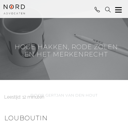
HOGE HAKKEN, RODE ZOLEN
EN HET MERKENRECHT
DOOR GERTJAN VAN DEN HOUT
Leestijd: 12 minuten
LOUBOUTIN