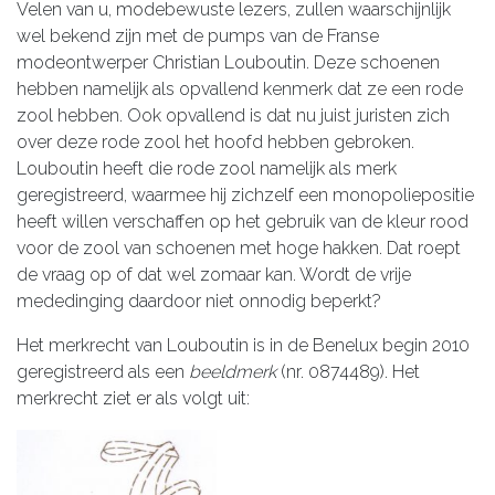
Velen van u, modebewuste lezers, zullen waarschijnlijk
wel bekend zijn met de pumps van de Franse
modeontwerper Christian Louboutin. Deze schoenen
hebben namelijk als opvallend kenmerk dat ze een rode
zool hebben. Ook opvallend is dat nu juist juristen zich
over deze rode zool het hoofd hebben gebroken.
Louboutin heeft die rode zool namelijk als merk
geregistreerd, waarmee hij zichzelf een monopoliepositie
heeft willen verschaffen op het gebruik van de kleur rood
voor de zool van schoenen met hoge hakken. Dat roept
de vraag op of dat wel zomaar kan. Wordt de vrije
mededinging daardoor niet onnodig beperkt?
Het merkrecht van Louboutin is in de Benelux begin 2010
geregistreerd als een
beeldmerk
(nr. 0874489). Het
merkrecht ziet er als volgt uit: