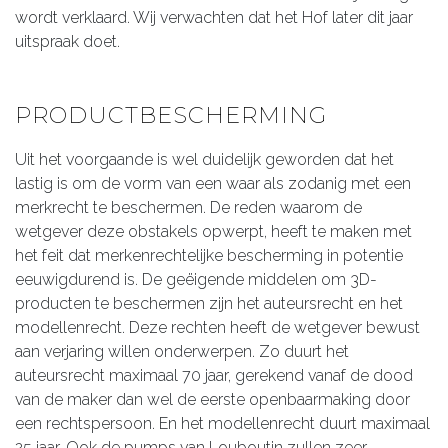
wordt verklaard. Wij verwachten dat het Hof later dit jaar
uitspraak doet.
PRODUCTBESCHERMING
Uit het voorgaande is wel duidelijk geworden dat het
lastig is om de vorm van een waar als zodanig met een
merkrecht te beschermen. De reden waarom de
wetgever deze obstakels opwerpt, heeft te maken met
het feit dat merkenrechtelijke bescherming in potentie
eeuwigdurend is. De geëigende middelen om 3D-
producten te beschermen zijn het auteursrecht en het
modellenrecht. Deze rechten heeft de wetgever bewust
aan verjaring willen onderwerpen. Zo duurt het
auteursrecht maximaal 70 jaar, gerekend vanaf de dood
van de maker dan wel de eerste openbaarmaking door
een rechtspersoon. En het modellenrecht duurt maximaal
25 jaar. Ook de pumps van Louboutin zullen zeer