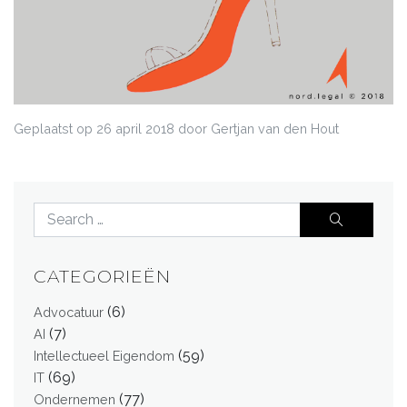
Geplaatst op
26 april 2018
door Gertjan van den Hout
CATEGORIEËN
(6)
Advocatuur
(7)
AI
(59)
Intellectueel Eigendom
(69)
IT
(77)
Ondernemen