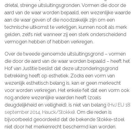
drietal, strenge uitsluitingsgronden. Vormen die door de
aard van de waar worden bepaald, een wezenlijke waarde
aan de waar geven of die noodzakelijk zijn om een
technische uitkomst te verkrijgen, kunnen nooit als merk
gelden, zelfs niet wanneer zij een sterk onderscheidend
vermogen hebben of hebben verkregen.
Over de tweede genoemde uitsluitingsgrond – vormen
die door de aard van de waar worden bepaald – heeft het
Hof van Justitie beslist dat deze uitzonderingsgrond
betrekking heeft op esthetiek. Zodra een vorm van
wezenlijk esthetisch belang is, kan er geen merkrecht
voor worden verkregen. Het enkele feit dat een vorm ook
nog andere wezenlijke waarden heeft (zoals
deugdelijkheid en veiligheid), is niet van belang (
HvJ EU 18
september 2014, Hauck/Stokke
). Om die reden is
bijvoorbeeld geoordeeld dat de bekende Stokke-stoel
niet door het merkenrecht beschermd kan worden.