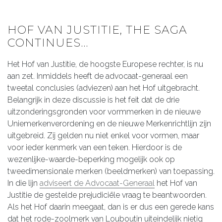
HOF VAN JUSTITIE, THE SAGA
CONTINUES…
Het Hof van Justitie, de hoogste Europese rechter, is nu
aan zet. Inmiddels heeft de advocaat-generaal een
tweetal conclusies (adviezen) aan het Hof uitgebracht.
Belangrijk in deze discussie is het feit dat de drie
uitzonderingsgronden voor vormmerken in de nieuwe
Uniemerkenverordening en de nieuwe Merkenrichtlijn zijn
uitgebreid. Zij gelden nu niet enkel voor vormen, maar
voor ieder kenmerk van een teken. Hierdoor is de
wezenlijke-waarde-beperking mogelijk ook op
tweedimensionale merken (beeldmerken) van toepassing.
In die lijn
adviseert de Advocaat-Generaal
het Hof van
Justitie de gestelde prejudiciële vraag te beantwoorden.
Als het Hof daarin meegaat, dan is er dus een gerede kans
dat het rode-zoolmerk van Louboutin uiteindelijk nietig