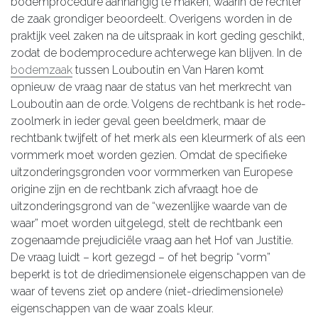
bodemprocedure aanhangig te maken, waarin de rechter
de zaak grondiger beoordeelt. Overigens worden in de
praktijk veel zaken na de uitspraak in kort geding geschikt,
zodat de bodemprocedure achterwege kan blijven. In de
bodemzaak
tussen Louboutin en Van Haren komt
opnieuw de vraag naar de status van het merkrecht van
Louboutin aan de orde. Volgens de rechtbank is het rode-
zoolmerk in ieder geval geen beeldmerk, maar de
rechtbank twijfelt of het merk als een kleurmerk of als een
vormmerk moet worden gezien. Omdat de specifieke
uitzonderingsgronden voor vormmerken van Europese
origine zijn en de rechtbank zich afvraagt hoe de
uitzonderingsgrond van de “wezenlijke waarde van de
waar” moet worden uitgelegd, stelt de rechtbank een
zogenaamde prejudiciële vraag aan het Hof van Justitie.
De vraag luidt – kort gezegd – of het begrip “vorm”
beperkt is tot de driedimensionele eigenschappen van de
waar of tevens ziet op andere (niet-driedimensionele)
eigenschappen van de waar zoals kleur.