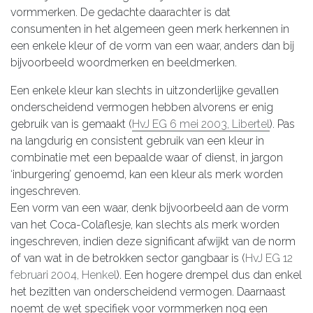
vormmerken. De gedachte daarachter is dat
consumenten in het algemeen geen merk herkennen in
een enkele kleur of de vorm van een waar, anders dan bij
bijvoorbeeld woordmerken en beeldmerken.
Een enkele kleur kan slechts in uitzonderlijke gevallen
onderscheidend vermogen hebben alvorens er enig
gebruik van is gemaakt (
HvJ EG 6 mei 2003, Libertel
). Pas
na langdurig en consistent gebruik van een kleur in
combinatie met een bepaalde waar of dienst, in jargon
‘inburgering’ genoemd, kan een kleur als merk worden
ingeschreven.
Een vorm van een waar, denk bijvoorbeeld aan de vorm
van het Coca-Colaflesje, kan slechts als merk worden
ingeschreven, indien deze significant afwijkt van de norm
of van wat in de betrokken sector gangbaar is (
HvJ EG 12
februari 2004, Henkel
). Een hogere drempel dus dan enkel
het bezitten van onderscheidend vermogen. Daarnaast
noemt de wet specifiek voor vormmerken nog een