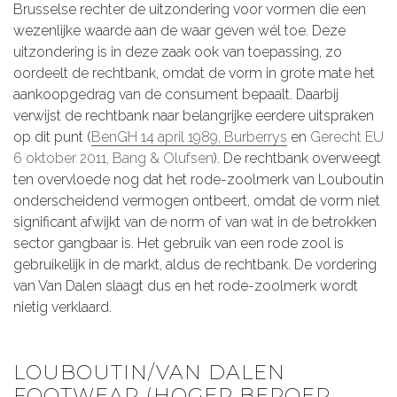
Brusselse rechter de uitzondering voor vormen die een
wezenlijke waarde aan de waar geven wél toe. Deze
uitzondering is in deze zaak ook van toepassing, zo
oordeelt de rechtbank, omdat de vorm in grote mate het
aankoopgedrag van de consument bepaalt. Daarbij
verwijst de rechtbank naar belangrijke eerdere uitspraken
op dit punt (
BenGH 14 april 1989, Burberrys
en
Gerecht EU
6 oktober 2011, Bang & Olufsen
). De rechtbank overweegt
ten overvloede nog dat het rode-zoolmerk van Louboutin
onderscheidend vermogen ontbeert, omdat de vorm niet
significant afwijkt van de norm of van wat in de betrokken
sector gangbaar is. Het gebruik van een rode zool is
gebruikelijk in de markt, aldus de rechtbank. De vordering
van Van Dalen slaagt dus en het rode-zoolmerk wordt
nietig verklaard.
LOUBOUTIN/VAN DALEN
FOOTWEAR (HOGER BEROEP