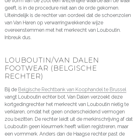
de vorm van de zool een wezenlijke waarde aan de waar
geeft, is in de procedure niet aan de orde gekomen.
Uiteindelijk is de rechter van oordeel dat de schoenzolen
van Van Haren op verwarringwekkende wijze
overeenstemmen met het merkrecht van Louboutin.
Inbreuk dus.
LOUBOUTIN/VAN DALEN
FOOTWEAR (BELGISCHE
RECHTER)
Bij de
Belgische Rechtbank van Koophandel te Brussel
vangt Louboutin echter bot. Van Dalen verzoekt deze
kortgedingrechter het merkrecht van Louboutin nietig te
verklaren, omdat het geen onderscheidend vermogen
zou bezitten. De rechter leidt uit de merkinschrijving af dat
Louboutin geen kleurmerk heeft willen registreren, maar
een vormmerk. Anders dan de Haagse rechter past de