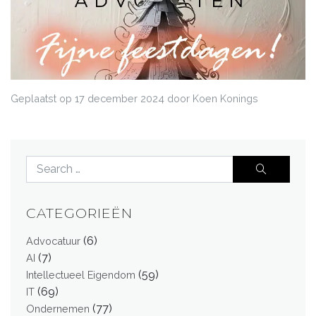
Geplaatst op
17 december 2024
door Koen Konings
CATEGORIEËN
(6)
Advocatuur
(7)
AI
(59)
Intellectueel Eigendom
(69)
IT
(77)
Ondernemen