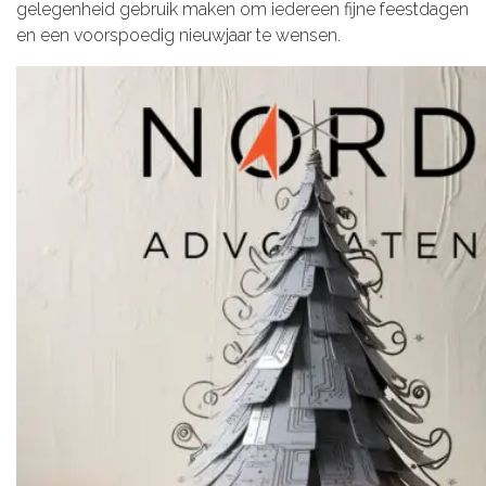
gelegenheid gebruik maken om iedereen fijne feestdagen
en een voorspoedig nieuwjaar te wensen.