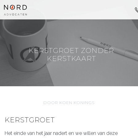
KERSTGROET ZONDER
KERSTKAART
DOOR KOEN KONINGS
KERSTGROET
Het einde van het jaar nadert en we willen van deze