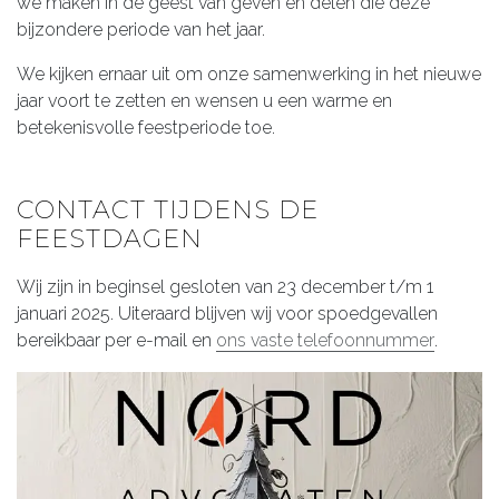
we maken in de geest van geven en delen die deze
bijzondere periode van het jaar.
We kijken ernaar uit om onze samenwerking in het nieuwe
jaar voort te zetten en wensen u een warme en
betekenisvolle feestperiode toe.
CONTACT TIJDENS DE
FEESTDAGEN
Wij zijn in beginsel gesloten van 23 december t/m 1
januari 2025. Uiteraard blijven wij voor spoedgevallen
bereikbaar per e-mail en
ons vaste telefoonnummer
.