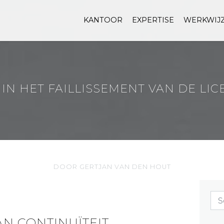
KANTOOR
EXPERTISE
WERKWIJ
 IN HET FAILLISSEMENT VAN DE LI
DOOR GERTJAN VAN DEN HOUT
N CONTINUÏTEIT