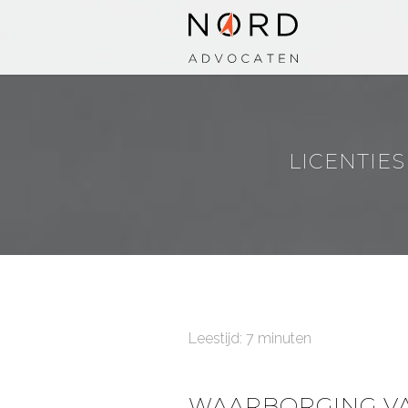
LICENTIES
Leestijd: 7 minuten
WAARBORGING VA