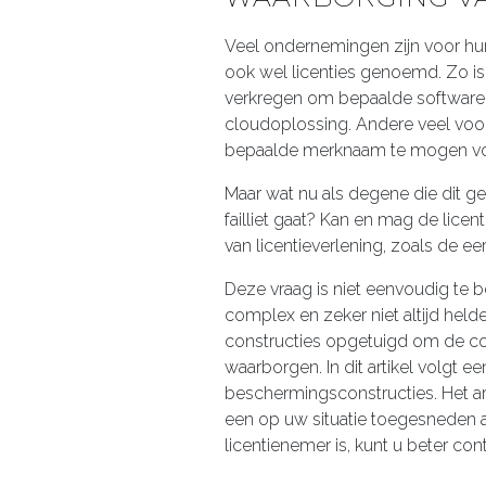
Veel ondernemingen zijn voor hun 
ook wel licenties genoemd. Zo is 
verkregen om bepaalde software t
cloudoplossing. Andere veel voo
bepaalde merknaam te mogen vo
Maar wat nu als degene die dit ge
failliet gaat? Kan en mag de lic
van licentieverlening, zoals de
Deze vraag is niet eenvoudig te b
complex en zeker niet altijd helder
constructies opgetuigd om de con
waarborgen. In dit artikel volgt e
beschermingsconstructies. Het art
een op uw situatie toegesneden adv
licentienemer is, kunt u beter 