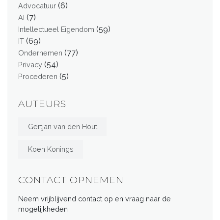
(6)
Advocatuur
(7)
AI
(59)
Intellectueel Eigendom
(69)
IT
(77)
Ondernemen
(54)
Privacy
(5)
Procederen
AUTEURS
Gertjan van den Hout
Koen Konings
CONTACT OPNEMEN
Neem vrijblijvend contact op en vraag naar de
mogelijkheden