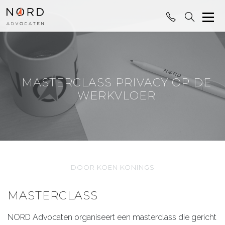
MASTERCLASS PRIVACY OP DE
WERKVLOER
DOOR KOEN KONINGS
MASTERCLASS
NORD Advocaten organiseert een masterclass die gericht