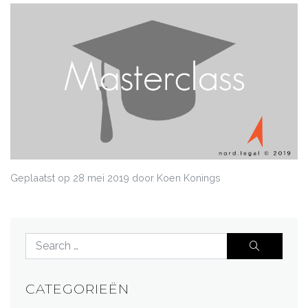
Geplaatst op
28 mei 2019
door Koen Konings
CATEGORIEËN