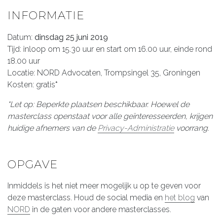
INFORMATIE
Datum:
dinsdag 25 juni 2019
Tijd: inloop om 15.30 uur en start om 16.00 uur, einde rond
18.00 uur
Locatie: NORD Advocaten, Trompsingel 35, Groningen
Kosten: gratis
*
*
Let op: Beperkte plaatsen beschikbaar. Hoewel de
masterclass openstaat voor alle geïnteresseerden, krijgen
huidige afnemers van de
Privacy-Administratie
voorrang.
OPGAVE
Inmiddels is het niet meer mogelijk u op te geven voor
deze masterclass. Houd de social media en
het blog
van
NORD
in de gaten voor andere masterclasses.