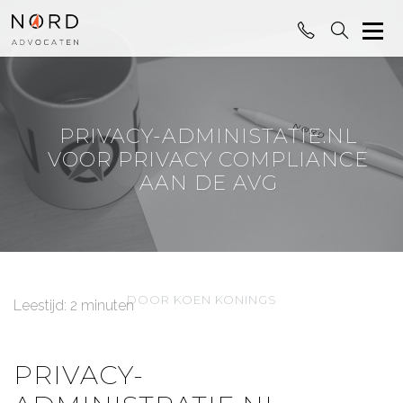
PRIVACY-ADMINISTATIE.NL
VOOR PRIVACY COMPLIANCE
AAN DE AVG
DOOR KOEN KONINGS
Leestijd: 2 minuten
PRIVACY-