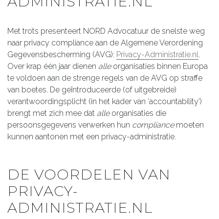
ADMINISTRATIE.NL
Met trots presenteert NORD Advocatuur de snelste weg
naar privacy compliance aan de Algemene Verordening
Gegevensbescherming (AVG):
Privacy-Administratie.nl
.
Over krap één jaar dienen
alle
organisaties binnen Europa
te voldoen aan de strenge regels van de AVG op straffe
van boetes. De geïntroduceerde (of uitgebreide)
verantwoordingsplicht (in het kader van ‘accountability’)
brengt met zich mee dat
alle
organisaties die
persoonsgegevens verwerken hun
compliance
moeten
kunnen aantonen met een privacy-administratie.
DE VOORDELEN VAN
PRIVACY-
ADMINISTRATIE.NL