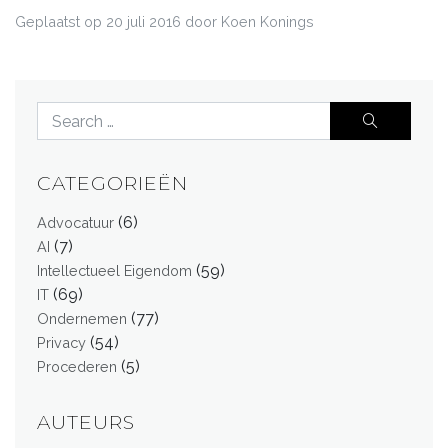
Geplaatst op
20 juli 2016
door Koen Konings
CATEGORIEËN
(6)
Advocatuur
(7)
AI
(59)
Intellectueel Eigendom
(69)
IT
(77)
Ondernemen
(54)
Privacy
(5)
Procederen
AUTEURS