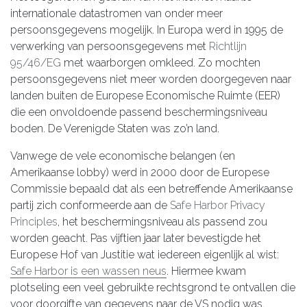
internationale datastromen van onder meer
persoonsgegevens mogelijk. In Europa werd in 1995 de
verwerking van persoonsgegevens met
Richtlijn
95/46/EG
met waarborgen omkleed. Zo mochten
persoonsgegevens niet meer worden doorgegeven naar
landen buiten de Europese Economische Ruimte (EER)
die een onvoldoende passend beschermingsniveau
boden. De Verenigde Staten was zo’n land.
Vanwege de vele economische belangen (en
Amerikaanse lobby) werd in 2000 door de Europese
Commissie bepaald dat als een betreffende Amerikaanse
partij zich conformeerde aan de
Safe Harbor Privacy
Principles
, het beschermingsniveau als passend zou
worden geacht. Pas vijftien jaar later bevestigde het
Europese Hof van Justitie wat iedereen eigenlijk al wist:
Safe Harbor is een wassen neus
. Hiermee kwam
plotseling een veel gebruikte rechtsgrond te ontvallen die
voor doorgifte van gegevens naar de VS nodig was.