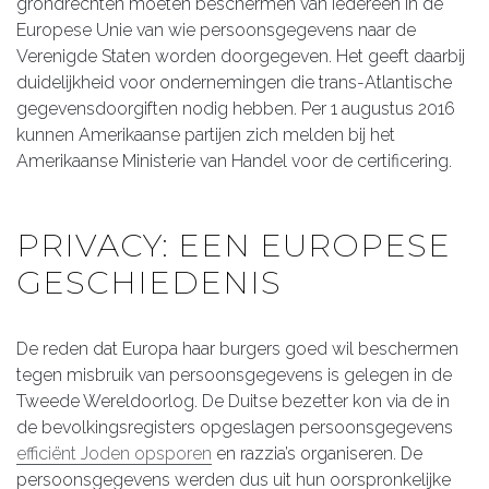
grondrechten moeten beschermen van iedereen in de
Europese Unie van wie persoonsgegevens naar de
Verenigde Staten worden doorgegeven. Het geeft daarbij
duidelijkheid voor ondernemingen die trans-Atlantische
gegevensdoorgiften nodig hebben. Per 1 augustus 2016
kunnen Amerikaanse partijen zich melden bij het
Amerikaanse Ministerie van Handel voor de certificering.
PRIVACY: EEN EUROPESE
GESCHIEDENIS
De reden dat Europa haar burgers goed wil beschermen
tegen misbruik van persoonsgegevens is gelegen in de
Tweede Wereldoorlog. De Duitse bezetter kon via de in
de bevolkingsregisters opgeslagen persoonsgegevens
efficiënt Joden opsporen
en razzia’s organiseren. De
persoonsgegevens werden dus uit hun oorspronkelijke