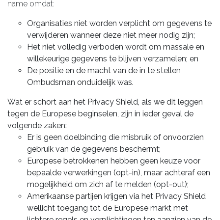
name omdat:
Organisaties niet worden verplicht om gegevens te
verwijderen wanneer deze niet meer nodig zijn;
Het niet volledig verboden wordt om massale en
willekeurige gegevens te blijven verzamelen; en
De positie en de macht van de in te stellen
Ombudsman onduidelijk was.
Wat er schort aan het Privacy Shield, als we dit leggen
tegen de Europese beginselen, zijn in ieder geval de
volgende zaken:
Er is geen doelbinding die misbruik of onvoorzien
gebruik van de gegevens beschermt;
Europese betrokkenen hebben geen keuze voor
bepaalde verwerkingen (opt-in), maar achteraf een
mogelijkheid om zich af te melden (opt-out);
Amerikaanse partijen krijgen via het Privacy Shield
wellicht toegang tot de Europese markt met
lichtere regels en verplichtingen ten aanzien van de