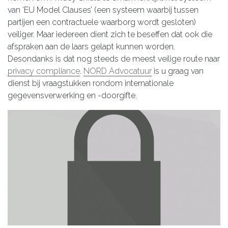
van ‘EU Model Clauses’ (een systeem waarbij tussen
partijen een contractuele waarborg wordt gesloten)
veiliger. Maar iedereen dient zich te beseffen dat ook die
afspraken aan de laars gelapt kunnen worden.
Desondanks is dat nog steeds de meest veilige route naar
privacy compliance
.
NORD Advocatuur
is u graag van
dienst bij vraagstukken rondom internationale
gegevensverwerking en -doorgifte.