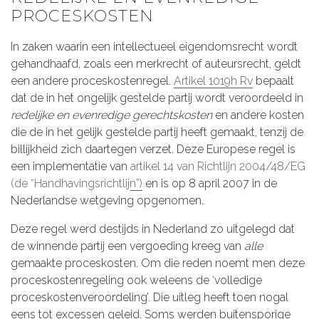
PROCESKOSTEN
In zaken waarin een intellectueel eigendomsrecht wordt
gehandhaafd, zoals een merkrecht of auteursrecht, geldt
een andere proceskostenregel.
Artikel 1019h Rv
bepaalt
dat de in het ongelijk gestelde partij wordt veroordeeld in
redelijke en evenredige gerechtskosten
en andere kosten
die de in het gelijk gestelde partij heeft gemaakt, tenzij de
billijkheid zich daartegen verzet. Deze Europese regel is
een implementatie van
artikel 14 van Richtlijn 2004/48/EG
(de “Handhavingsrichtlijn”)
en is op 8 april 2007 in de
Nederlandse wetgeving opgenomen.
Deze regel werd destijds in Nederland zo uitgelegd dat
de winnende partij een vergoeding kreeg van
alle
gemaakte proceskosten. Om die reden noemt men deze
proceskostenregeling ook weleens de ‘volledige
proceskostenveroordeling’. Die uitleg heeft toen nogal
eens tot excessen geleid. Soms werden buitensporige