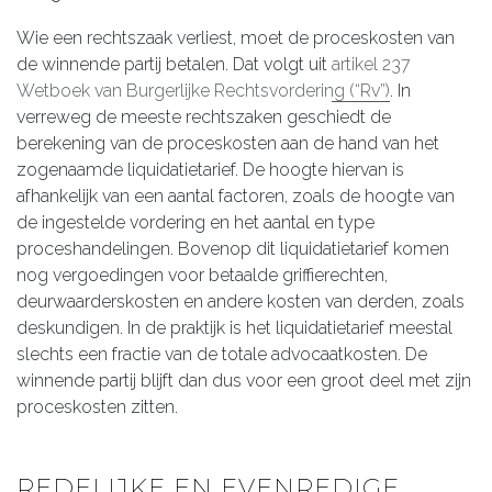
Wie een rechtszaak verliest, moet de proceskosten van
de winnende partij betalen. Dat volgt uit
artikel 237
Wetboek van Burgerlijke Rechtsvordering (“Rv”)
. In
verreweg de meeste rechtszaken geschiedt de
berekening van de proceskosten aan de hand van het
zogenaamde liquidatietarief. De hoogte hiervan is
afhankelijk van een aantal factoren, zoals de hoogte van
de ingestelde vordering en het aantal en type
proceshandelingen. Bovenop dit liquidatietarief komen
nog vergoedingen voor betaalde griffierechten,
deurwaarderskosten en andere kosten van derden, zoals
deskundigen. In de praktijk is het liquidatietarief meestal
slechts een fractie van de totale advocaatkosten. De
winnende partij blijft dan dus voor een groot deel met zijn
proceskosten zitten.
REDELIJKE EN EVENREDIGE