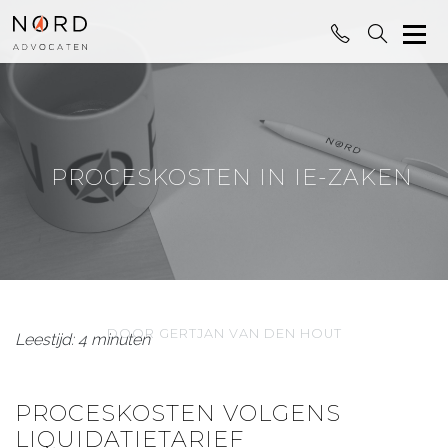
PROCESKOSTEN IN IE-ZAKEN
DOOR GERTJAN VAN DEN HOUT
Leestijd: 4 minuten
PROCESKOSTEN VOLGENS
LIQUIDATIETARIEF