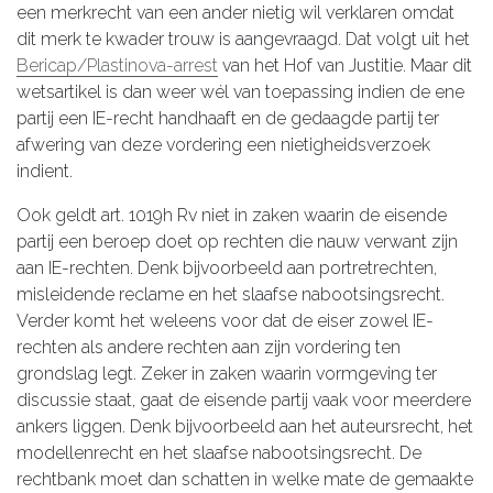
een merkrecht van een ander nietig wil verklaren omdat
dit merk te kwader trouw is aangevraagd. Dat volgt uit het
Bericap/Plastinova-arrest
van het Hof van Justitie. Maar dit
wetsartikel is dan weer wél van toepassing indien de ene
partij een IE-recht handhaaft en de gedaagde partij ter
afwering van deze vordering een nietigheidsverzoek
indient.
Ook geldt art. 1019h Rv niet in zaken waarin de eisende
partij een beroep doet op rechten die nauw verwant zijn
aan IE-rechten. Denk bijvoorbeeld aan portretrechten,
misleidende reclame en het slaafse nabootsingsrecht.
Verder komt het weleens voor dat de eiser zowel IE-
rechten als andere rechten aan zijn vordering ten
grondslag legt. Zeker in zaken waarin vormgeving ter
discussie staat, gaat de eisende partij vaak voor meerdere
ankers liggen. Denk bijvoorbeeld aan het auteursrecht, het
modellenrecht en het slaafse nabootsingsrecht. De
rechtbank moet dan schatten in welke mate de gemaakte