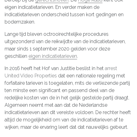
eigen indicatietarieven. En verder maken de
indicatietarieven onderscheid tussen kort gedingen en
bodemzaken.
Lange tijd bleven octrooirechtelijke procedures
uitgezonderd van de reikwijdte van de indicatietarieven,
maar sinds 1 september 2020 gelden voor deze
geschillen
eigen indicatietarieven
.
In 2016 heeft het Hof van Justitie beslist in het
arrest
United Video Properties
dat een nationale regeling met
forfaitaire tarieven is toegelaten, mits de verliezende partij
ten minste een significant en passend deel van de
redelijke kosten van de in het gelijk gestelde partij draagt.
Algemeen neemt met aan dat de Nederlandse
indicatietarieven aan dit vereiste voldoen. De rechter heeft
altijd de mogelijkheid om van de indicatietarieven af te
wijken, maar de ervaring leert dat dat nauwelijks gebeurt.