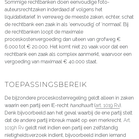
Sommige rechtbanken doen eenvoudige foto-
auteursrechtzaken inderdaad af volgens het
liquidatietarief. In verreweg de meeste zaken, echter, schat
de rechtbank een zaak in als ‘eenvoudig’ of ‘normaal’. Bij
de rechtbanken loopt de maximale
proceskostenvergoeding dan uiteen van grofweg €
6.000 tot € 20.000. Het komt niet zo vaak voor dat een
rechtbank een zaak als complex aanmerkt, waarvoor een
vergoeding van maximaal € 40.000 staat.
TOEPASSINGSBEREIK
De bijzondere proceskostenregeling geldt alleen in zaken
waarin een partij een IE-recht
handhaaft
(
art. 1019 Rv
).
Denk bijvoorbeeld aan het geval waarbij de ene partij stelt
dat de andere partij inbreuk maakt op een merkrecht.
Art.
1019h Rv
geldt niet indien een partij een zelfstandig
nietigheidsverzoek indient, bijvoorbeeld indien iemand