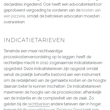
declaraties ingediend. Ook heeft een advocatenkantoor
geprobeerd vergoeding te vorderen van de
kosten van
een pizzeria
, omdat de betrokken advocaten moesten
overwerken.
INDICATIETARIEVEN
Teneinde een meer rechtvaardige
proceskostenveroordeling op te leggen, heeft de
rechterlijke macht in 2010 zogenaamde indicatietarieven
opgesteld. Deze indicatietarieven zijn opgezet omdat
vanuit de praktijk behoefte bestond aan een instrument
om de redelijkheid van de gemaakte kosten en de hoogte
daarvan beter te kunnen inschatten. De indicatietarieven
maximeren de hoogte van de proceskosten, afhankelijk
van de instantie en de complexiteit van de zaak. Zo
gelden bij de
rechtbanken
andere tarieven dan in hoger
beroep bij de
gerechtshoven
. De
Hoge Raad
kent ook