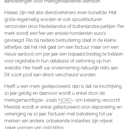
aanbiedingen voor merkgerelateerde diensten.
Helaas zijn niet alle dienstverleners even bonafide. Met
grote regelmatig worden er ook spookfacturen
verzonden door Nederlandse of buitenlandse partijen. Per
merk wordt een fee van enkele honderden euro’s
gevraagd. Pas bij nadere bestudering staat in de kleine
lettertjes dat het niet gaat om een factuur, maar om een
nieuw aanbod om per jaar een bepaald bedrag te betalen
voor registratie in hun database of vertoning op hun
website. Hier heeft uw onderneming natuurlijk niets aan.
Dit soort post kan direct verscheurd worden.
Heeft u een merk gedeponeerd, dan is dat na inschrijving
10 jaar geldig en daarvoor wordt u enkel door de
merkgemachtigde -zoals
NORD
– om betaling verzocht.
Meestal wordt er enkel gefactureerd voor deponering en
verlenging na 10 jaar. Facturen met betrekking tot uw
merken van andere, onbekende instanties zijn vrijwel
zeker vormen van oplichting.