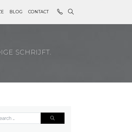
ZE
BLOG
CONTACT
GE SCHRIJFT.