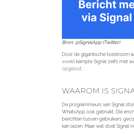
Bron: @SignalApp (Twitter)
Door de gigantische toestroom a
week
) kampte Signal zelfs met w
opgelost
.
WAAROM IS SIGNA
De programmeurs van Signal ston
WhatsApp ook gebruikt. Die encrypt
berichten tussen gebruikers gec
kan lezen. Maar wat doet Signal n