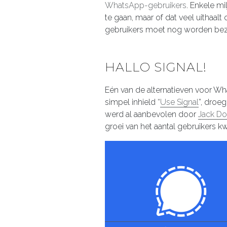
WhatsApp-gebruikers
. Enkele mi
te gaan, maar of dat veel uithaalt
gebruikers moet nog worden bez
HALLO SIGNAL!
Eén van de alternatieven voor W
simpel inhield “
Use Signal
”, droeg
werd al aanbevolen door
Jack Do
groei van het aantal gebruikers k