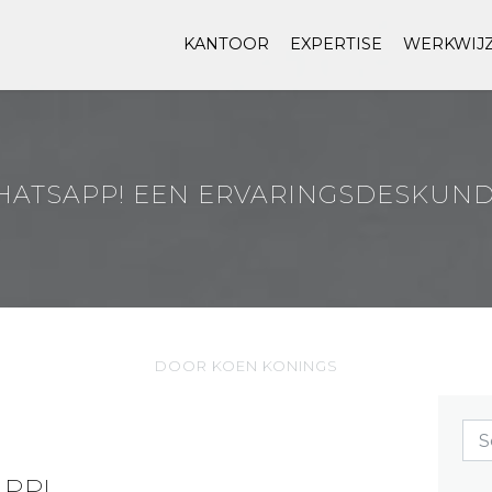
KANTOOR
EXPERTISE
WERKWIJ
ATSAPP! EEN ERVARINGSDESKUNDI
DOOR KOEN KONINGS
PP!