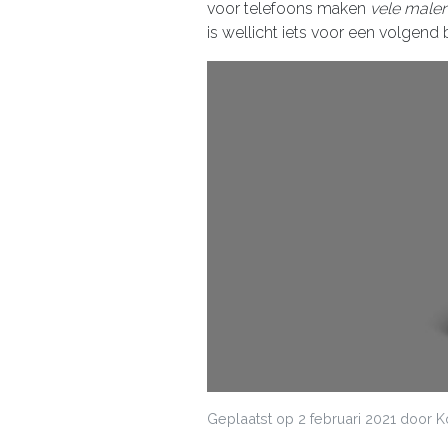
voor telefoons maken
vele male
is wellicht iets voor een volgend
Geplaatst op
2 februari 2021
door K