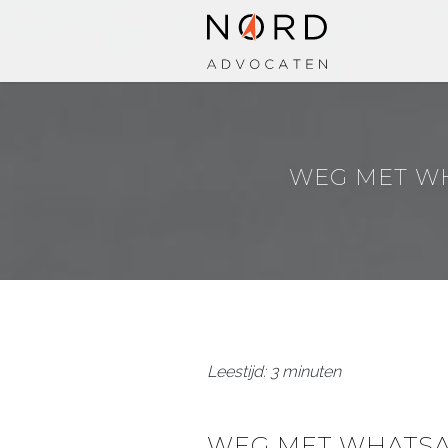
WEG MET WH
Leestijd: 3 minuten
WEG MET WHATSA