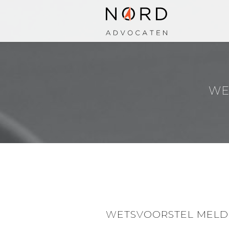
WE
WETSVOORSTEL MELD