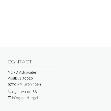
CONTACT
NORD Advocaten
Postbus 30020
9700 RM Groningen
050- 211 00 66
info@nord.legal