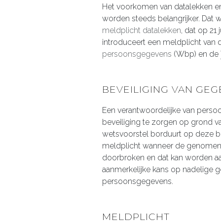
Het voorkomen van datalekken e
worden steeds belangrijker. Dat 
meldplicht datalekken
, dat op 21
introduceert een meldplicht van 
persoonsgegevens
(Wbp) en de
BEVEILIGING VAN GE
Een verantwoordelijke van perso
beveiliging te zorgen op grond 
wetsvoorstel borduurt op deze be
meldplicht wanneer de genomen 
doorbroken en dat kan worden a
aanmerkelijke kans op nadelige 
persoonsgegevens.
MELDPLICHT