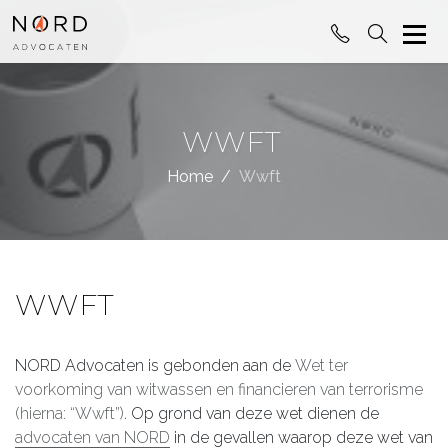
WWFT
Home
Wwft
WWFT
NORD Advocaten is gebonden aan de
Wet ter
voorkoming van witwassen en financieren van terrorisme
(hierna: “Wwft”)
. Op grond van deze wet dienen de
advocaten van NORD
in de gevallen waarop deze wet van