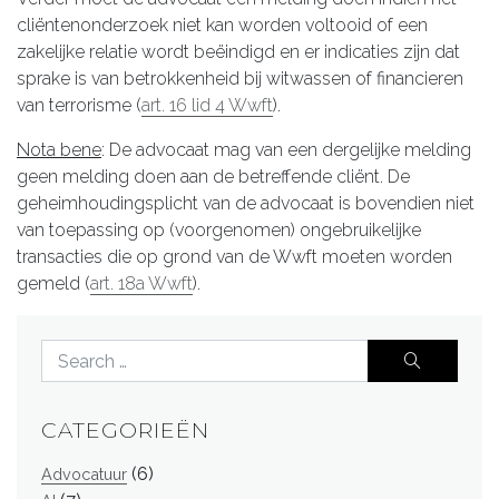
cliëntenonderzoek niet kan worden voltooid of een
zakelijke relatie wordt beëindigd en er indicaties zijn dat
sprake is van betrokkenheid bij witwassen of financieren
van terrorisme (
art. 16 lid 4 Wwft
).
Nota bene
: De advocaat mag van een dergelijke melding
geen melding doen aan de betreffende cliënt. De
geheimhoudingsplicht van de advocaat is bovendien niet
van toepassing op (voorgenomen) ongebruikelijke
transacties die op grond van de Wwft moeten worden
gemeld (
art. 18a Wwft
).
CATEGORIEËN
(6)
Advocatuur