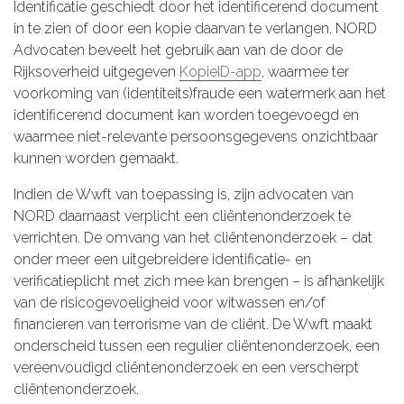
Identificatie geschiedt door het identificerend document
in te zien of door een kopie daarvan te verlangen. NORD
Advocaten beveelt het gebruik aan van de door de
Rijksoverheid uitgegeven
KopieID-app
, waarmee ter
voorkoming van (identiteits)fraude een watermerk aan het
identificerend document kan worden toegevoegd en
waarmee niet-relevante persoonsgegevens onzichtbaar
kunnen worden gemaakt.
Indien de Wwft van toepassing is, zijn advocaten van
NORD daarnaast verplicht een cliëntenonderzoek te
verrichten. De omvang van het cliëntenonderzoek – dat
onder meer een uitgebreidere identificatie- en
verificatieplicht met zich mee kan brengen – is afhankelijk
van de risicogevoeligheid voor witwassen en/of
financieren van terrorisme van de cliënt. De Wwft maakt
onderscheid tussen een regulier cliëntenonderzoek, een
vereenvoudigd cliëntenonderzoek en een verscherpt
cliëntenonderzoek.