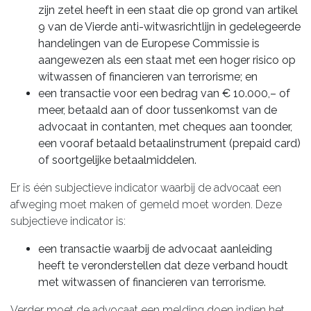
zijn zetel heeft in een staat die op grond van artikel
9 van de Vierde anti-witwasrichtlijn in gedelegeerde
handelingen van de Europese Commissie is
aangewezen als een staat met een hoger risico op
witwassen of financieren van terrorisme; en
een transactie voor een bedrag van € 10.000,– of
meer, betaald aan of door tussenkomst van de
advocaat in contanten, met cheques aan toonder,
een vooraf betaald betaalinstrument (prepaid card)
of soortgelijke betaalmiddelen.
Er is één subjectieve indicator waarbij de advocaat een
afweging moet maken of gemeld moet worden. Deze
subjectieve indicator is:
een transactie waarbij de advocaat aanleiding
heeft te veronderstellen dat deze verband houdt
met witwassen of financieren van terrorisme.
Verder moet de advocaat een melding doen indien het