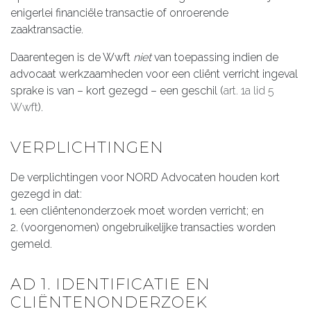
enigerlei financiële transactie of onroerende
zaaktransactie.
Daarentegen is de Wwft
niet
van toepassing indien de
advocaat werkzaamheden voor een cliënt verricht ingeval
sprake is van – kort gezegd – een geschil (
art. 1a lid 5
Wwft
).
VERPLICHTINGEN
De verplichtingen voor NORD Advocaten houden kort
gezegd in dat:
1. een cliëntenonderzoek moet worden verricht; en
2. (voorgenomen) ongebruikelijke transacties worden
gemeld.
AD 1. IDENTIFICATIE EN
CLIËNTENONDERZOEK