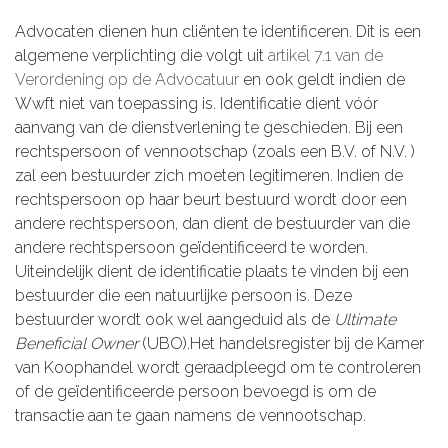
Advocaten dienen hun cliënten te identificeren. Dit is een
algemene verplichting die volgt uit
artikel 7.1 van de
Verordening op de Advocatuur
en ook geldt indien de
Wwft niet van toepassing is. Identificatie dient vóór
aanvang van de dienstverlening te geschieden. Bij een
rechtspersoon of vennootschap (zoals een B.V. of N.V. )
zal een bestuurder zich moeten legitimeren. Indien de
rechtspersoon op haar beurt bestuurd wordt door een
andere rechtspersoon, dan dient de bestuurder van die
andere rechtspersoon geïdentificeerd te worden.
Uiteindelijk dient de identificatie plaats te vinden bij een
bestuurder die een natuurlijke persoon is. Deze
bestuurder wordt ook wel aangeduid als de
Ultimate
Beneficial Owner
(UBO).Het handelsregister bij de Kamer
van Koophandel wordt geraadpleegd om te controleren
of de geïdentificeerde persoon bevoegd is om de
transactie aan te gaan namens de vennootschap.