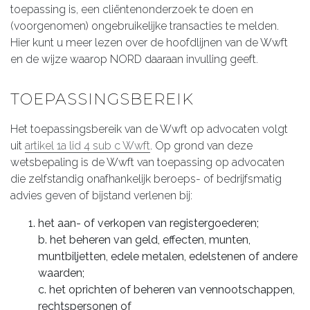
toepassing is, een cliëntenonderzoek te doen en
(voorgenomen) ongebruikelijke transacties te melden.
Hier kunt u meer lezen over de hoofdlijnen van de Wwft
en de wijze waarop NORD daaraan invulling geeft.
TOEPASSINGSBEREIK
Het toepassingsbereik van de Wwft op advocaten volgt
uit
artikel 1a lid 4 sub c Wwft
. Op grond van deze
wetsbepaling is de Wwft van toepassing op advocaten
die zelfstandig onafhankelijk beroeps- of bedrijfsmatig
advies geven of bijstand verlenen bij:
het aan- of verkopen van registergoederen;
b. het beheren van geld, effecten, munten,
muntbiljetten, edele metalen, edelstenen of andere
waarden;
c. het oprichten of beheren van vennootschappen,
rechtspersonen of