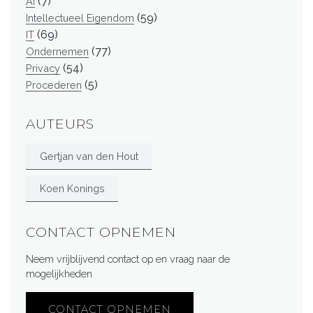
(7)
AI
(59)
Intellectueel Eigendom
(69)
IT
(77)
Ondernemen
(54)
Privacy
(5)
Procederen
AUTEURS
Gertjan van den Hout
Koen Konings
CONTACT OPNEMEN
Neem vrijblijvend contact op en vraag naar de
mogelijkheden
CONTACT OPNEMEN