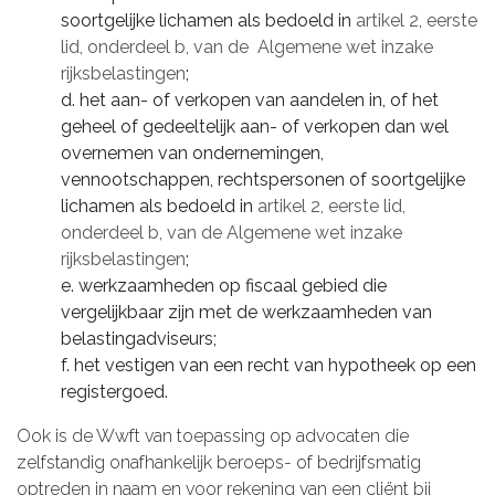
soortgelijke lichamen als bedoeld in
artikel 2, eerste
lid, onderdeel b, van de Algemene wet inzake
rijksbelastingen
;
d. het aan- of verkopen van aandelen in, of het
geheel of gedeeltelijk aan- of verkopen dan wel
overnemen van ondernemingen,
vennootschappen, rechtspersonen of soortgelijke
lichamen als bedoeld in
artikel 2, eerste lid,
onderdeel b, van de Algemene wet inzake
rijksbelastingen
;
e. werkzaamheden op fiscaal gebied die
vergelijkbaar zijn met de werkzaamheden van
belastingadviseurs;
f. het vestigen van een recht van hypotheek op een
registergoed.
Ook is de Wwft van toepassing op advocaten die
zelfstandig onafhankelijk beroeps- of bedrijfsmatig
optreden in naam en voor rekening van een cliënt bij