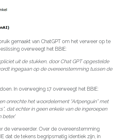
ebruik gemaakt van ChatGPT om het verweer op te
beslissing overweegt het BBIE:
xpliciet uit de stukken, door Chat GPT opgestelde
wordt ingegaan op de overeenstemming tussen de
 doen. In overweging 17 overweegt het BBIE:
 ten onrechte het woordelement “Artpenguin” met
”, dat echter in geen enkele van de ingeroepen
 beter.
’
 voor de verweerder. Over de overeenstemming
E dat de tekens begripsmatig identiek zijn, in