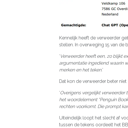
Kennelijk heeft de verweerder g
stellen. In overweging 15 van de 
‘
Verweerder heeft een, zo blijkt e
argumentatie ingediend waarin 
merken en het teken.
’
Dat kon de verweerder beter niet
‘
Overigens vergelijkt verweerder
het woordelement “Penguin Books
rechten voorkomt. Die prompt kan
Uiteindelijk loopt het slecht af
tussen de tekens oordeelt het BBI