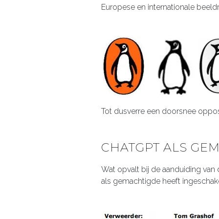
Europese en internationale beel
Tot dusverre een doorsnee opposi
CHATGPT ALS GE
Wat opvalt bij de aanduiding van 
als gemachtigde heeft ingeschakel