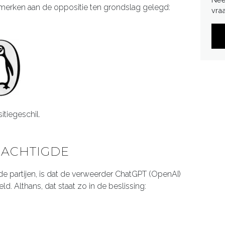
dmerken aan de oppositie ten grondslag gelegd:
vra
tiegeschil.
MACHTIGDE
de partijen, is dat de verweerder ChatGPT (OpenAI)
d. Althans, dat staat zo in de beslissing: