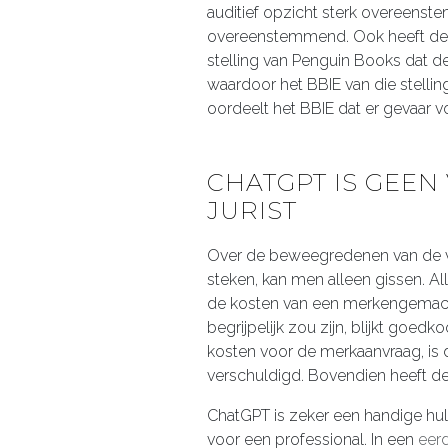
auditief opzicht sterk overeenst
overeenstemmend. Ook heeft de
stelling van Penguin Books dat de 
waardoor het BBIE van die stellin
oordeelt het BBIE dat er gevaar v
CHATGPT IS GEEN
JURIST
Over de beweegredenen van de ve
steken, kan men alleen gissen. Al
de kosten van een merkengemacht
begrijpelijk zou zijn, blijkt goe
kosten voor de merkaanvraag, is 
verschuldigd. Bovendien heeft d
ChatGPT is zeker een handige hu
voor een professional. In een
eer