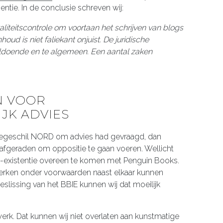
ntie. In de conclusie schreven wij:
iteitscontrole om voortaan het schrijven van blogs
ud is niet faliekant onjuist. De juridische
ldoende en te algemeen. Een aantal zaken
N VOOR
JK ADVIES
tiegeschil NORD om advies had gevraagd, dan
 afgeraden om oppositie te gaan voeren. Wellicht
-existentie overeen te komen met Penguin Books.
 merken onder voorwaarden naast elkaar kunnen
eslissing van het BBIE kunnen wij dat moeilijk
erk. Dat kunnen wij niet overlaten aan kunstmatige