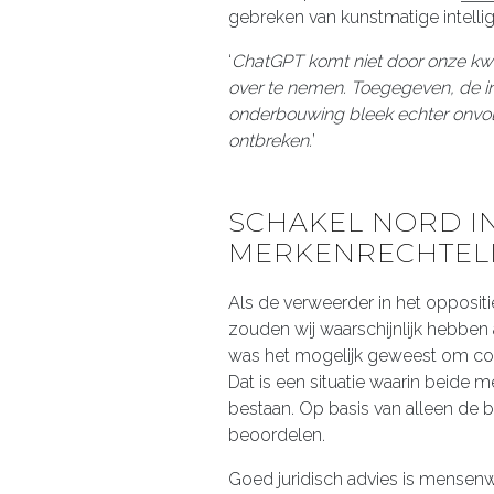
gebreken van kunstmatige intellige
‘
ChatGPT komt niet door onze kwal
over te nemen. Toegegeven, de inho
onderbouwing bleek echter onvo
ontbreken.
’
SCHAKEL NORD I
MERKENRECHTELI
Als de verweerder in het opposi
zouden wij waarschijnlijk hebben
was het mogelijk geweest om co
Dat is een situatie waarin beide
bestaan. Op basis van alleen de b
beoordelen.
Goed juridisch advies is mensenw