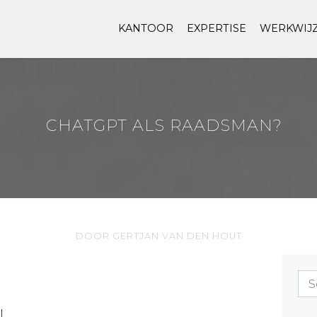
KANTOOR
EXPERTISE
WERKWIJ
CHATGPT ALS RAADSMAN?
DOOR GERTJAN VAN DEN HOUT
L