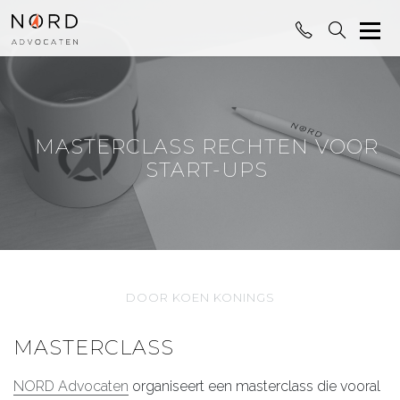
MASTERCLASS RECHTEN VOOR
START-UPS
DOOR KOEN KONINGS
MASTERCLASS
NORD Advocaten
organiseert een masterclass die vooral