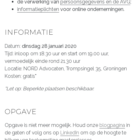
de verwerking van
persoonsgegevens en de AVG
;
informatieplichten
voor online ondernemingen.
INFORMATIE
Datum:
dinsdag 28 januari 2020
Tijd: inloop om 18.30 uur en start om 19.00 uur,
vermoedelijk einde rond 21.30 uur
Locatie: NORD Advocaten, Trompsingel 35, Groningen
Kosten: gratis
*
*
Let op: Beperkte plaatsen beschikbaar.
OPGAVE
Opgave is niet meer mogelijk. Houd onze
blogpagina
in
de gaten of volg ons op
LinkedIn
om op de hoogte te