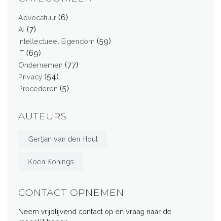
(6)
Advocatuur
(7)
AI
(59)
Intellectueel Eigendom
(69)
IT
(77)
Ondernemen
(54)
Privacy
(5)
Procederen
AUTEURS
Gertjan van den Hout
Koen Konings
CONTACT OPNEMEN
Neem vrijblijvend contact op en vraag naar de