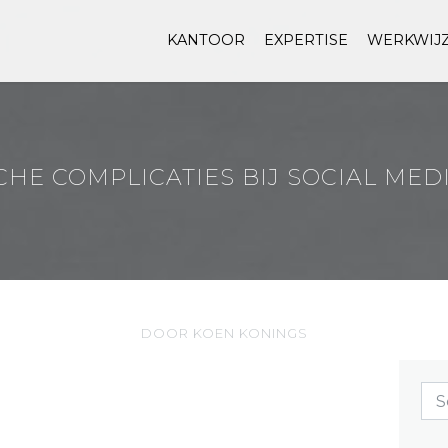
KANTOOR
EXPERTISE
WERKWIJ
CHE COMPLICATIES BIJ SOCIAL MEDIA
DOOR KOEN KONINGS