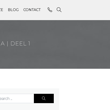
ZE
BLOG
CONTACT
 | DEEL 1