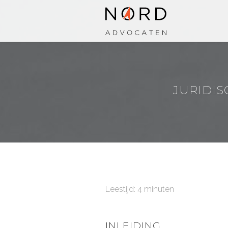
JURIDIS
Leestijd: 4 minuten
INLEIDING