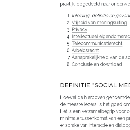
praktijk, opgedeeld naar onderwe
Inleiding, definitie en gevaa
Vrijheid van meningsuiting
Privacy
Intellectueel eigendomsrec
Telecommunicatierecht
Arbeidsrecht
Aansprakelijkheid van de s
Conclusie en download
DEFINITIE “SOCIAL ME
Hoewel de hierboven genoemde vo
de meeste lezers, is het goed om ev
Het is een verzamelbegrip voor o
minimale tussenkomst van een pro
er sprake van interactie en dialo