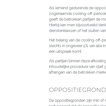
Als iemand gedurende de oppositie
zogenaamde cooling-off-periode
geeft de betrokken partijen de mo
Hierbij kan men bijvoorbeeld den
dienstenklassen of het sluiten v
Het belang van de cooling-off-pe
slechts in ongeveer 5% van alle i
een uitspraak komt.
Als partijen binnen deze afkoelin
inhoudelijke procedure van start g
afhangen van de betrokken merk
OPPOSITIEGRON
De oppositiegronden zijn min of 