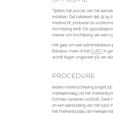
Tijdens het proces van het aanvr
instellen. Dat betekent dat zij op
merkrecht, proberen te voorkome
inschrijving leidt. De oppositiep
manier om inschrijving van een 
Het gaat om een administratieve 
Benelux-merk of het
EUIPO
in ge
wordt tegen ongeveer 5% van alle
PROCEDURE
Iedere merkinschrijving begint b
merkaanvraag zal het merkenburea
formele vereisten voldoet. Denk h
en een aanduiding van het type me
het merkenbureau de merkaanvraa