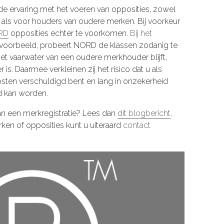
de ervaring met het voeren van opposities, zowel
als voor houders van oudere merken. Bij voorkeur
ORD
opposities echter te voorkomen.
Bij het
ijvoorbeeld, probeert NORD de klassen zodanig te
et vaarwater van een oudere merkhouder blijft,
 is. Daarmee verkleinen zij het risico dat u als
sten verschuldigd bent en lang in onzekerheid
d kan worden.
an een merkregistratie? Lees dan
dit blogbericht
.
en of opposities kunt u uiteraard
contact