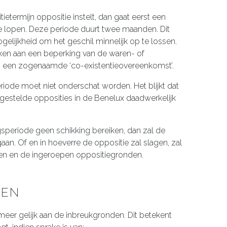
termijn oppositie instelt, dan gaat eerst een
 lopen. Deze periode duurt twee maanden. Dit
gelijkheid om het geschil minnelijk op te lossen.
ken aan een beperking van de waren- of
an een zogenaamde ‘co-existentieovereenkomst’.
riode moet niet onderschat worden. Het blijkt dat
ngestelde opposities in de Benelux daadwerkelijk
gsperiode geen schikking bereiken, dan zal de
aan. Of en in hoeverre de oppositie zal slagen, zal
en en de ingeroepen oppositiegronden.
DEN
meer gelijk aan de inbreukgronden. Dit betekent