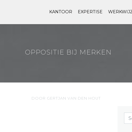
KANTOOR
EXPERTISE
WERKWIJ
OPPOSITIE BIJ MERKEN
DOOR GERTJAN VAN DEN HOUT