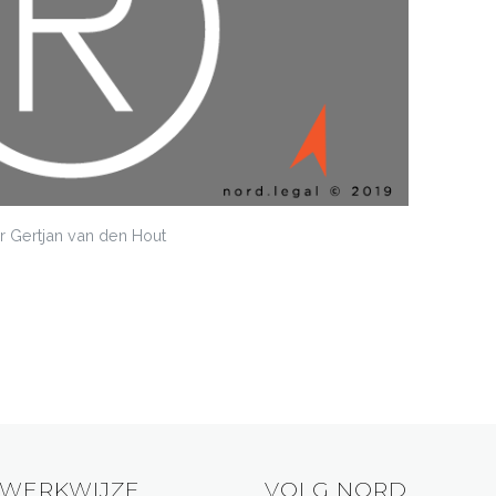
 Gertjan van den Hout
WERKWIJZE
VOLG NORD