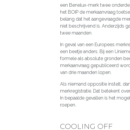
een Benelux-merk twee onderdelen
het BOIP de merkaanvraag toetse
belang dat het aangevraagde me
niet beschrijvend is. Anderzijds 
twee maanden.
In geval van een Europees merkr
een beetje anders. Bij een Uniem
formele als absolute gronden beoo
merkaanvraag gepubliceerd worde
van drie maanden lopen.
Als niemand oppositie instelt, 
merkregistratie. Dat betekent over
In bepaalde gevallen is het mogel
roepen.
COOLING OFF