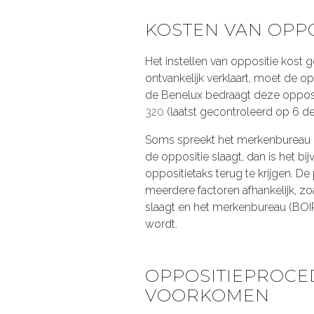
KOSTEN VAN OPPO
Het instellen van oppositie kost
ontvankelijk verklaart, moet de 
de Benelux bedraagt deze oppos
320
(laatst gecontroleerd op 6 d
Soms spreekt het merkenbureau bi
de oppositie slaagt, dan is het b
oppositietaks terug te krijgen. 
meerdere factoren afhankelijk, zo
slaagt en het merkenbureau (BOI
wordt.
OPPOSITIEPROCE
VOORKOMEN