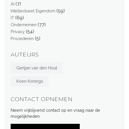
(7)
AI
(59)
Intellectueel Eigendom
(69)
IT
(77)
Ondernemen
(54)
Privacy
(5)
Procederen
AUTEURS
Gertjan van den Hout
Koen Konings
CONTACT OPNEMEN
Neem vrijblijvend contact op en vraag naar de
mogelijkheden