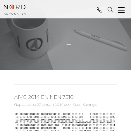
IT
AIVG 2014 EN NEN 7510
Geplaatst op
27 januari 2015
door Koen Konings