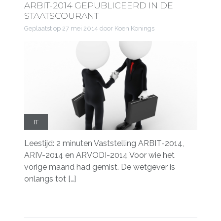
ARBIT-2014 GEPUBLICEERD IN DE
STAATSCOURANT
Geplaatst op
27 mei 2014
door Koen Konings
IT
Leestijd: 2 minuten Vaststelling ARBIT-2014,
ARIV-2014 en ARVODI-2014 Voor wie het
vorige maand had gemist. De wetgever is
onlangs tot […]