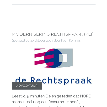
MODERNISERING RECHTSPRAAK (KEI)
Geplaatst op
30 oktober 2014
door Koen Konings
ADVOCATUUR
Leestijd: 5 minuten De enige reden dat NORD
momenteel nog een faxnummer heeft, is