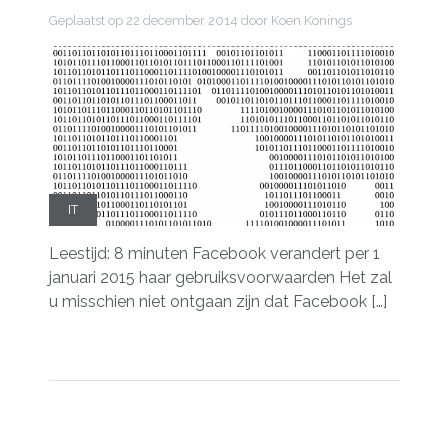
Geplaatst op
22 december 2014
door Koen Konings
IT
Leestijd: 8 minuten Facebook verandert per 1
januari 2015 haar gebruiksvoorwaarden Het zal
u misschien niet ontgaan zijn dat Facebook […]