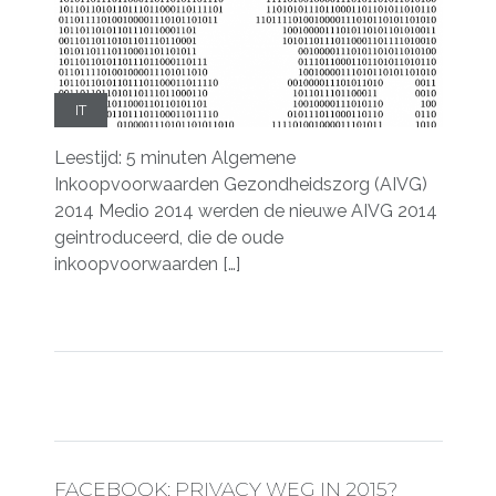
IT
Leestijd: 5 minuten Algemene
Inkoopvoorwaarden Gezondheidszorg (AIVG)
2014 Medio 2014 werden de nieuwe AIVG 2014
geintroduceerd, die de oude
inkoopvoorwaarden […]
FACEBOOK: PRIVACY WEG IN 2015?