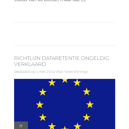
RICHTLIJN DATARETENTIE ONGELDIG
VERKLAARD
Geplaatst op
1 mei 2014
door Koen Konings
IT