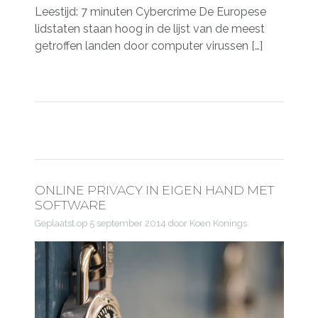
Leestijd: 7 minuten Cybercrime De Europese
lidstaten staan hoog in de lijst van de meest
getroffen landen door computer virussen […]
ONLINE PRIVACY IN EIGEN HAND MET
SOFTWARE
Geplaatst op
5 september 2014
door Koen Konings