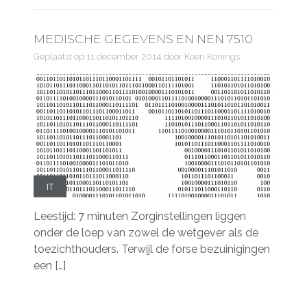
MEDISCHE GEGEVENS EN NEN 7510
Geplaatst op
11 december 2014
door Koen Konings
IT
Leestijd: 7 minuten Zorginstellingen liggen
onder de loep van zowel de wetgever als de
toezichthouders. Terwijl de forse bezuinigingen
een […]