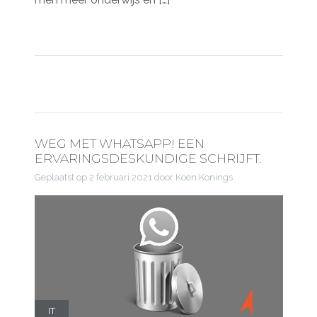
WEG MET WHATSAPP! EEN
ERVARINGSDESKUNDIGE SCHRIJFT.
Geplaatst op
2 februari 2021
door Koen Konings
IT