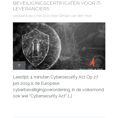
BEVEILIGINGSCERTIFICATEN VOOR IT-
LEVERANCIERS
Geplaatst op
3 mei 2021
door Gertjan van den Hout
IT
Leestijd: 4 minuten Cybersecurity Act Op 27
juni 2019 is de Europese
cyberbeveiligingsverordening, in de volksmond
ook wel “Cybersecurity Act” […]