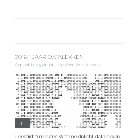
2016: 1 JAAR DATALEKKEN
Geplaatst op
5 januari 2017
door Koen Konings
IT
Leestijd: 3 minuten Wet meldplicht datalekken