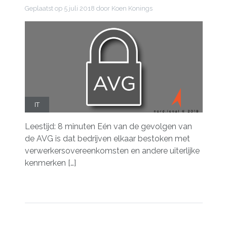
Geplaatst op
5 juli 2018
door Koen Konings
IT
Leestijd: 8 minuten Eén van de gevolgen van
de AVG is dat bedrijven elkaar bestoken met
verwerkersovereenkomsten en andere uiterlijke
kenmerken […]