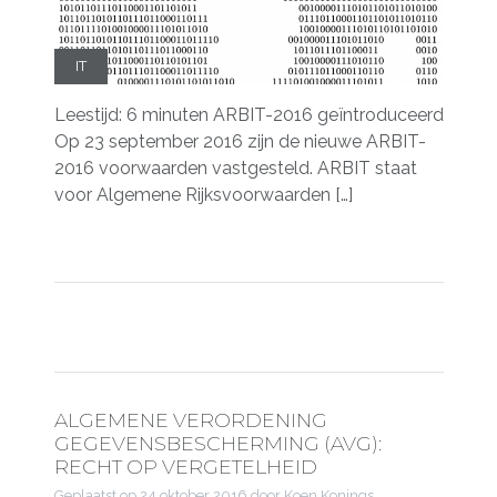
IT
Leestijd: 6 minuten ARBIT-2016 geïntroduceerd
Op 23 september 2016 zijn de nieuwe ARBIT-
2016 voorwaarden vastgesteld. ARBIT staat
voor Algemene Rijksvoorwaarden […]
ALGEMENE VERORDENING
GEGEVENSBESCHERMING (AVG):
RECHT OP VERGETELHEID
Geplaatst op
24 oktober 2016
door Koen Konings