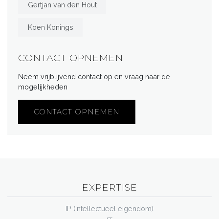
Gertjan van den Hout
Koen Konings
CONTACT OPNEMEN
Neem vrijblijvend contact op en vraag naar de
mogelijkheden
CONTACT OPNEMEN
EXPERTISE
IP (Intellectueel eigendom)