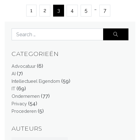
…
1
2
3
4
5
7
CATEGORIEËN
(6)
Advocatuur
(7)
AI
(59)
Intellectueel Eigendom
(69)
IT
(77)
Ondernemen
(54)
Privacy
(5)
Procederen
AUTEURS