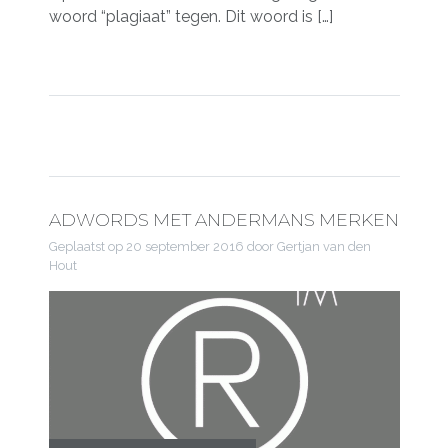
woord “plagiaat” tegen. Dit woord is […]
ADWORDS MET ANDERMANS MERKEN
Geplaatst op
20 september 2016
door Gertjan van den
Hout