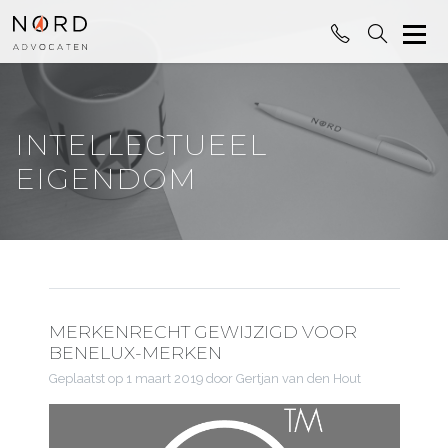
INTELLECTUEEL
EIGENDOM
MERKENRECHT GEWIJZIGD VOOR
BENELUX-MERKEN
Geplaatst op
1 maart 2019
door Gertjan van den Hout