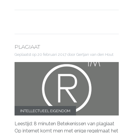
PLAGIAAT
Geplaatst op
20 februari 2017
door Gertjan van den Hout
INTELLECTUEEL EIGENDOM
Leestijd: 8 minuten Betekenissen van plagiaat
Op internet komt men met enige regelmaat het