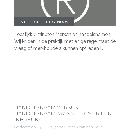
INTELLECTUEEL EIGENDOM
Leestijd: 7 minuten Merken en handelsnamen
Wij krijgen in de praktijk met enige regelmaat de
vraag of merkhouders kunnen optreden […]
HANDELSNAAM VERSUS
HANDELSNAAM: WANNEER IS ER EEN
INBREUK?
Geplaatst op
25 juli 2017
door Gertjan van den Hout