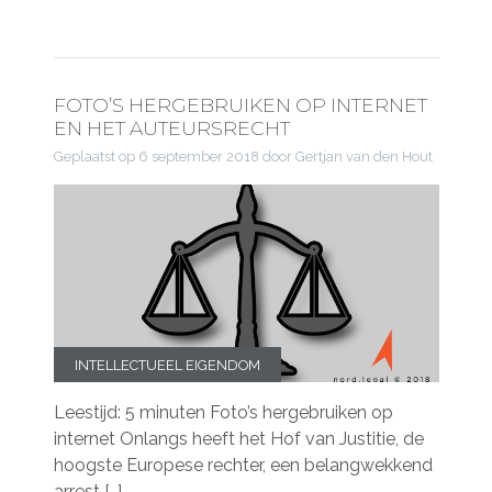
FOTO’S HERGEBRUIKEN OP INTERNET
EN HET AUTEURSRECHT
Geplaatst op
6 september 2018
door Gertjan van den Hout
INTELLECTUEEL EIGENDOM
Leestijd: 5 minuten Foto’s hergebruiken op
internet Onlangs heeft het Hof van Justitie, de
hoogste Europese rechter, een belangwekkend
arrest […]