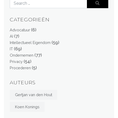
CATEGORIEËN
(6)
Advocatuur
(7)
AI
(59)
Intellectueel Eigendom
(69)
IT
(77)
Ondernemen
(54)
Privacy
(5)
Procederen
AUTEURS
Gertjan van den Hout
Koen Konings