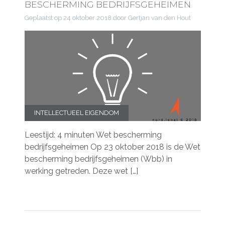
BESCHERMING BEDRIJFSGEHEIMEN
Geplaatst op
24 oktober 2018
door Gertjan van den Hout
INTELLECTUEEL EIGENDOM
Leestijd: 4 minuten Wet bescherming
bedrijfsgeheimen Op 23 oktober 2018 is de Wet
bescherming bedrijfsgeheimen (Wbb) in
werking getreden. Deze wet […]