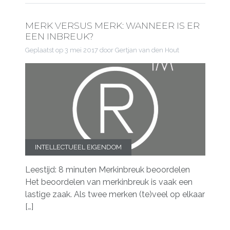
MERK VERSUS MERK: WANNEER IS ER
EEN INBREUK?
Geplaatst op
3 mei 2017
door Gertjan van den Hout
INTELLECTUEEL EIGENDOM
Leestijd: 8 minuten Merkinbreuk beoordelen
Het beoordelen van merkinbreuk is vaak een
lastige zaak. Als twee merken (te)veel op elkaar
[…]