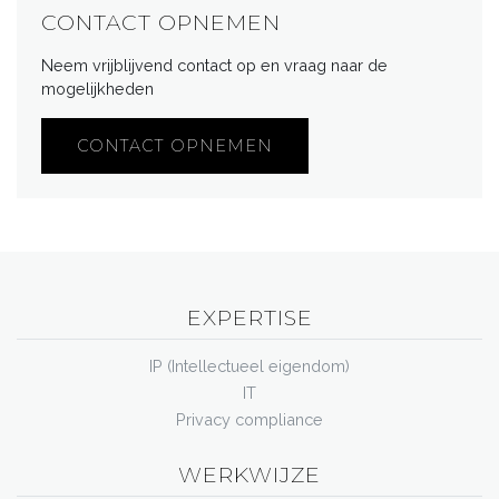
CONTACT OPNEMEN
Neem vrijblijvend contact op en vraag naar de
mogelijkheden
CONTACT OPNEMEN
EXPERTISE
IP (Intellectueel eigendom)
IT
Privacy compliance
WERKWIJZE